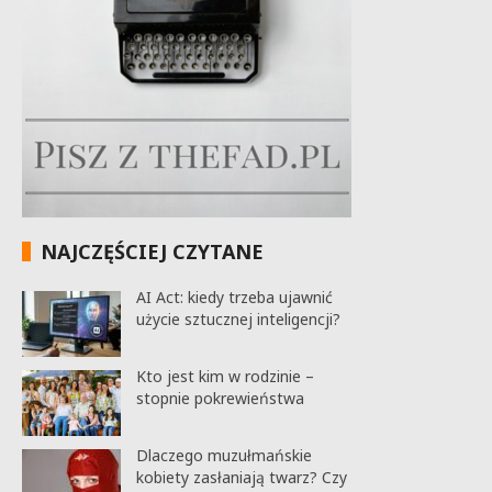
NAJCZĘŚCIEJ CZYTANE
AI Act: kiedy trzeba ujawnić
użycie sztucznej inteligencji?
Kto jest kim w rodzinie –
stopnie pokrewieństwa
Dlaczego muzułmańskie
kobiety zasłaniają twarz? Czy