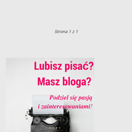
Strona 1 z 1