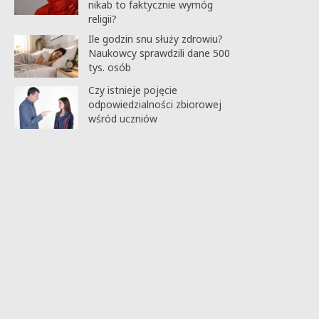
nikab to faktycznie wymóg
religii?
Ile godzin snu służy zdrowiu?
Naukowcy sprawdzili dane 500
tys. osób
Czy istnieje pojęcie
odpowiedzialności zbiorowej
wśród uczniów