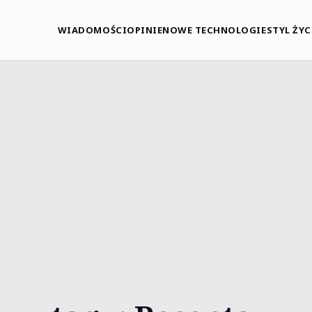
WIADOMOŚCI
OPINIE
NOWE TECHNOLOGIE
STYL ŻYC