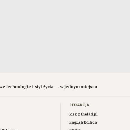
we technologie i styl życia — w jednym miejscu
REDAKCJA
Pisz z thefad.pl
English Edition