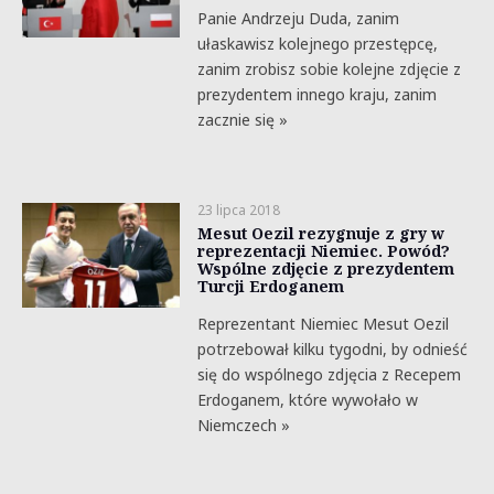
Panie Andrzeju Duda, zanim
ułaskawisz kolejnego przestępcę,
zanim zrobisz sobie kolejne zdjęcie z
prezydentem innego kraju, zanim
zacznie się »
23 lipca 2018
Mesut Oezil rezygnuje z gry w
reprezentacji Niemiec. Powód?
Wspólne zdjęcie z prezydentem
Turcji Erdoganem
Reprezentant Niemiec Mesut Oezil
potrzebował kilku tygodni, by odnieść
się do wspólnego zdjęcia z Recepem
Erdoganem, które wywołało w
Niemczech »