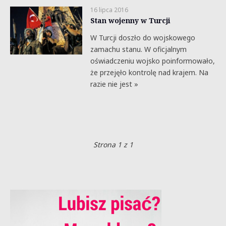
16 lipca 2016
Stan wojenny w Turcji
W Turcji doszło do wojskowego
zamachu stanu. W oficjalnym
oświadczeniu wojsko poinformowało,
że przejęło kontrolę nad krajem. Na
razie nie jest »
Strona 1 z 1