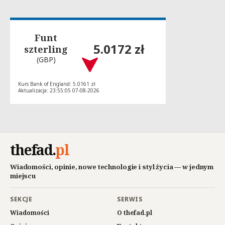
Funt
5.0172 zł
szterling
(GBP)
Kurs Bank of England: 5.0161 zł
Aktualizacja: 23:55:05 07-08-2026
thefad
.
pl
Wiadomości, opinie, nowe technologie i styl życia — w jednym
miejscu
SEKCJE
SERWIS
Wiadomości
O thefad.pl