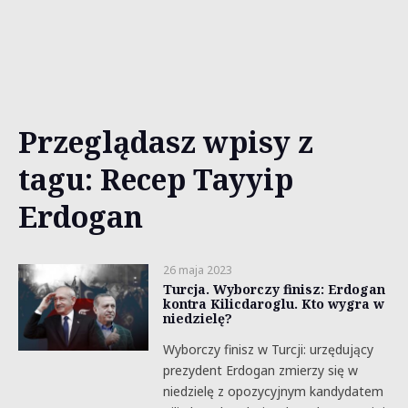
Przeglądasz wpisy z
tagu: Recep Tayyip
Erdogan
26 maja 2023
Turcja. Wyborczy finisz: Erdogan
kontra Kilicdaroglu. Kto wygra w
niedzielę?
Wyborczy finisz w Turcji: urzędujący
prezydent Erdogan zmierzy się w
niedzielę z opozycyjnym kandydatem