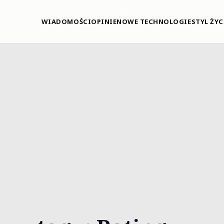
WIADOMOŚCI
OPINIE
NOWE TECHNOLOGIE
STYL ŻYC