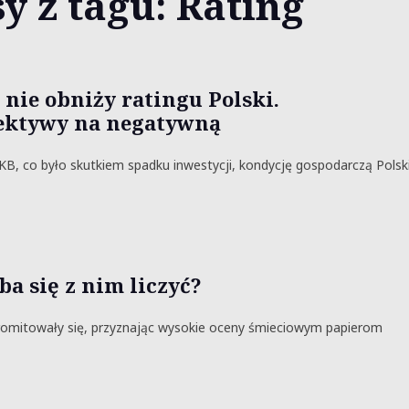
y z tagu: Rating
nie obniży ratingu Polski.
pektywy na negatywną
 co było skutkiem spadku inwestycji, kondycję gospodarczą Polsk
eba się z nim liczyć?
promitowały się, przyznając wysokie oceny śmieciowym papierom