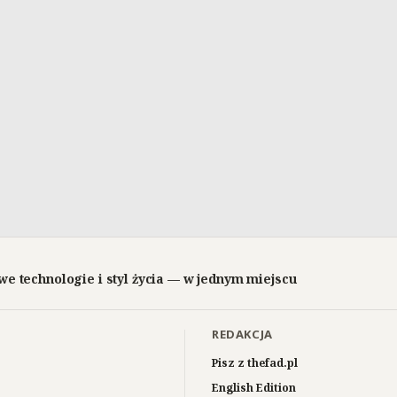
we technologie i styl życia — w jednym miejscu
REDAKCJA
Pisz z thefad.pl
English Edition