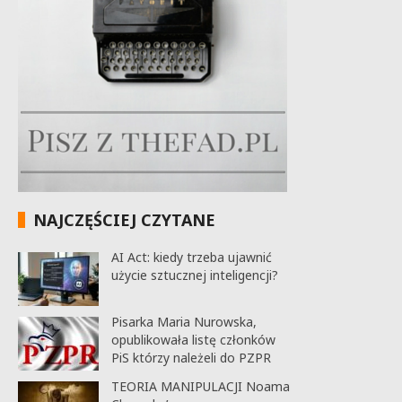
NAJCZĘŚCIEJ CZYTANE
AI Act: kiedy trzeba ujawnić
użycie sztucznej inteligencji?
Pisarka Maria Nurowska,
opublikowała listę członków
PiS którzy należeli do PZPR
TEORIA MANIPULACJI Noama