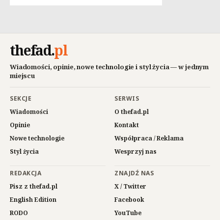
thefad
.
pl
Wiadomości, opinie, nowe technologie i styl życia — w jednym
miejscu
SEKCJE
SERWIS
Wiadomości
O thefad.pl
Opinie
Kontakt
Nowe technologie
Współpraca / Reklama
Styl życia
Wesprzyj nas
REDAKCJA
ZNAJDŹ NAS
Pisz z thefad.pl
X / Twitter
English Edition
Facebook
RODO
YouTube