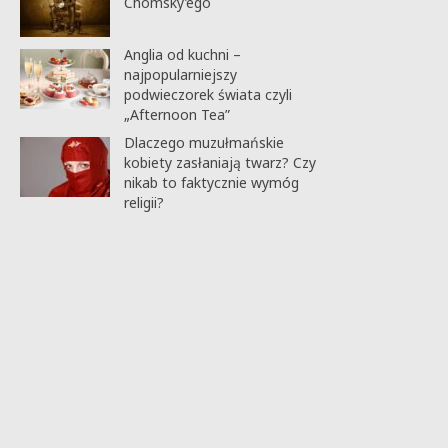
Chomsky’ego
Anglia od kuchni –
najpopularniejszy
podwieczorek świata czyli
„Afternoon Tea”
Dlaczego muzułmańskie
kobiety zasłaniają twarz? Czy
nikab to faktycznie wymóg
religii?