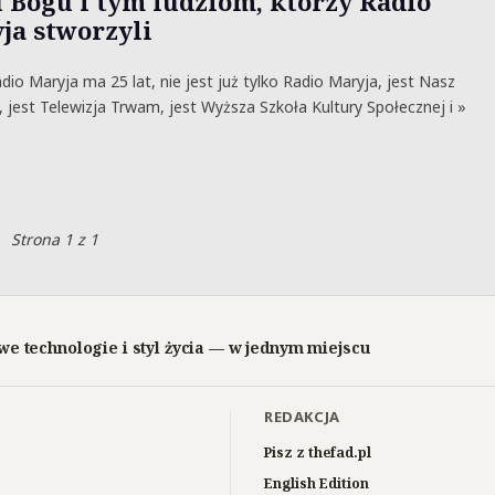
 Bogu i tym ludziom, którzy Radio
ja stworzyli
adio Maryja ma 25 lat, nie jest już tylko Radio Maryja, jest Nasz
, jest Telewizja Trwam, jest Wyższa Szkoła Kultury Społecznej i »
Strona 1 z 1
we technologie i styl życia — w jednym miejscu
REDAKCJA
Pisz z thefad.pl
English Edition