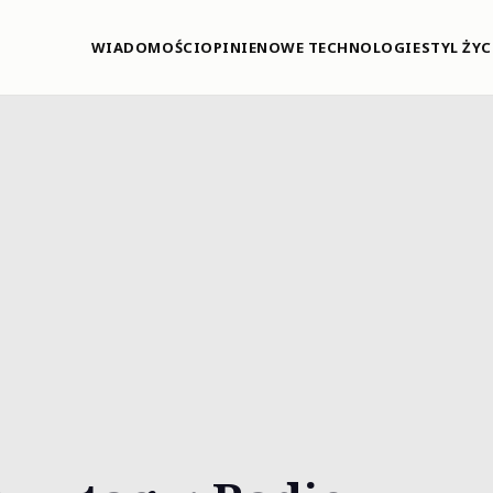
WIADOMOŚCI
OPINIE
NOWE TECHNOLOGIE
STYL ŻYC