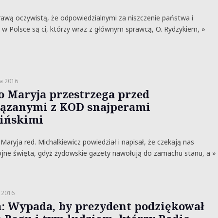
awą oczywistą, że odpowiedzialnymi za niszczenie państwa i
 w Polsce są ci, którzy wraz z głównym sprawcą, O. Rydzykiem, »
a 2016
o Maryja przestrzega przed
ązanymi z KOD snajperami
ińskimi
Maryja red. Michalkiewicz powiedział i napisał, że czekają nas
jne święta, gdyż żydowskie gazety nawołują do zamachu stanu, a »
 2016
: Wypada, by prezydent podziękował