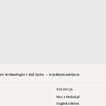
we technologie i styl życia — w jednym miejscu
REDAKCJA
Pisz z thefad.pl
English Edition