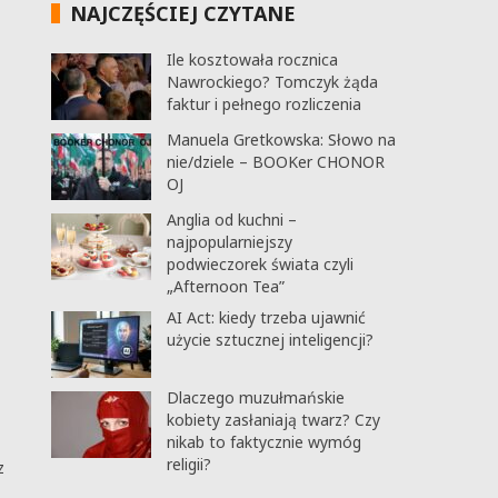
NAJCZĘŚCIEJ CZYTANE
Ile kosztowała rocznica
Nawrockiego? Tomczyk żąda
faktur i pełnego rozliczenia
Manuela Gretkowska: Słowo na
nie/dziele – BOOKer CHONOR
OJ
Anglia od kuchni –
najpopularniejszy
podwieczorek świata czyli
„Afternoon Tea”
AI Act: kiedy trzeba ujawnić
użycie sztucznej inteligencji?
Dlaczego muzułmańskie
kobiety zasłaniają twarz? Czy
nikab to faktycznie wymóg
religii?
z