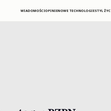
WIADOMOŚCI
OPINIE
NOWE TECHNOLOGIE
STYL ŻYC