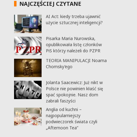
NAJCZĘŚCIEJ CZYTANE
AI Act: kiedy trzeba ujawnić
użycie sztucznej inteligencji?
Pisarka Maria Nurowska,
opublikowała listę członków
PiS którzy należeli do PZPR
TEORIA MANIPULACJI Noama
Chomsky’ego
Jolanta Saacewicz: Już nikt w
Polsce nie powinien kłaść się
spać spokojnie. Nasz dom
zabrali faszyści
Anglia od kuchni –
najpopularniejszy
podwieczorek świata czyli
„Afternoon Tea”