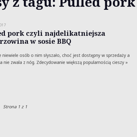
y z tagu: Pulled pork
2017
ed pork czyli najdelikatniejsza
rzowina w sosie BBQ
 niewiele osób o nim słyszało, choć jest dostępny w sprzedaży a
a nie zwala z nóg. Zdecydowanie większą popularnością cieszy »
Strona 1 z 1