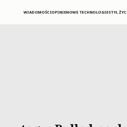
WIADOMOŚCI
OPINIE
NOWE TECHNOLOGIE
STYL ŻYC