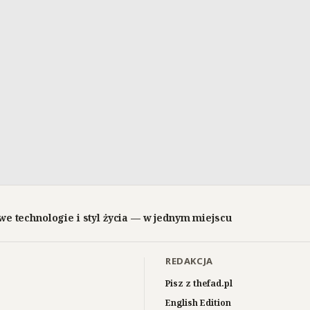
we technologie i styl życia — w jednym miejscu
REDAKCJA
Pisz z thefad.pl
English Edition