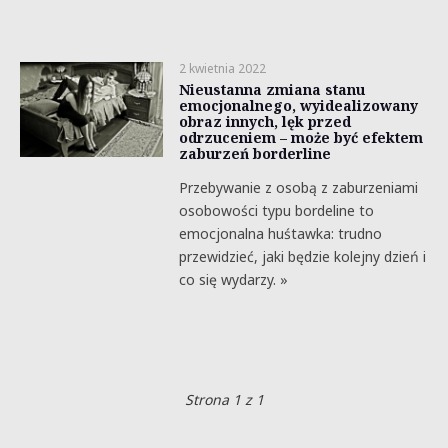
2 kwietnia 2022
Nieustanna zmiana stanu
emocjonalnego, wyidealizowany
obraz innych, lęk przed
odrzuceniem – może być efektem
zaburzeń borderline
Przebywanie z osobą z zaburzeniami
osobowości typu bordeline to
emocjonalna huśtawka: trudno
przewidzieć, jaki będzie kolejny dzień i
co się wydarzy. »
Strona 1 z 1