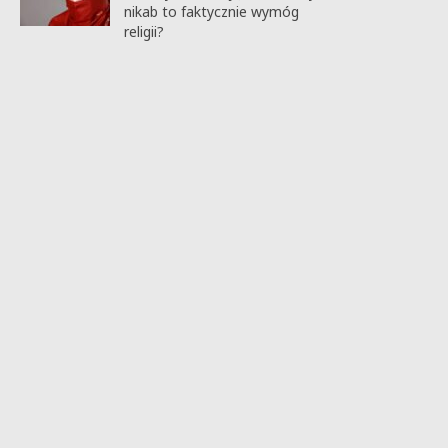
nikab to faktycznie wymóg
religii?