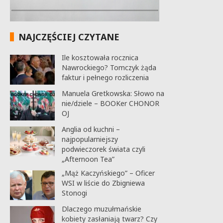
NAJCZĘŚCIEJ CZYTANE
Ile kosztowała rocznica
Nawrockiego? Tomczyk żąda
faktur i pełnego rozliczenia
Manuela Gretkowska: Słowo na
nie/dziele – BOOKer CHONOR
OJ
Anglia od kuchni –
najpopularniejszy
podwieczorek świata czyli
„Afternoon Tea”
„Mąż Kaczyńskiego” – Oficer
WSI w liście do Zbigniewa
Stonogi
Dlaczego muzułmańskie
kobiety zasłaniają twarz? Czy