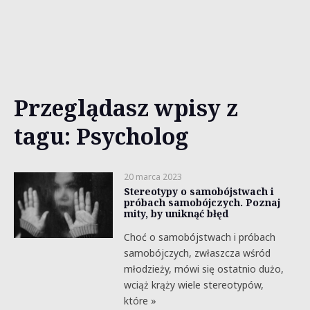
Przeglądasz wpisy z
tagu: Psycholog
20 marca 2023
Stereotypy o samobójstwach i
próbach samobójczych. Poznaj
mity, by uniknąć błęd
Choć o samobójstwach i próbach
samobójczych, zwłaszcza wśród
młodzieży, mówi się ostatnio dużo,
wciąż krąży wiele stereotypów,
które »