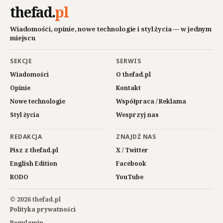
thefad
.
pl
Wiadomości, opinie, nowe technologie i styl życia — w jednym
miejscu
SEKCJE
SERWIS
Wiadomości
O thefad.pl
Opinie
Kontakt
Nowe technologie
Współpraca / Reklama
Styl życia
Wesprzyj nas
REDAKCJA
ZNAJDŹ NAS
Pisz z thefad.pl
X / Twitter
English Edition
Facebook
RODO
YouTube
© 2026 thefad.pl
Polityka prywatności
Regulamin