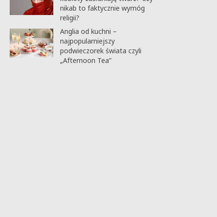
nikab to faktycznie wymóg
religii?
Anglia od kuchni –
najpopularniejszy
podwieczorek świata czyli
„Afternoon Tea”