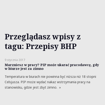
Przeglądasz wpisy z
tagu: Przepisy BHP
9 stycznia 2017
Marzniesz w pracy? PIP może ukarać pracodawcę, gdy
w biurze jest za zimno
Temperatura w biurach nie powinna być niższa niż 18 stopni
Celsjusza. PIP może wydać nakaz wstrzymania pracy na
stanowisku, gdzie jest zbyt zimno. »