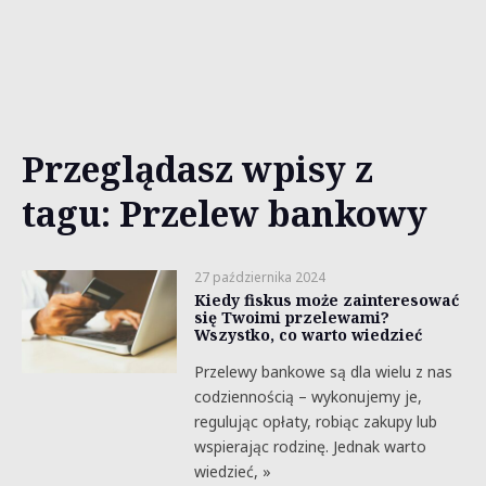
Przeglądasz wpisy z
tagu: Przelew bankowy
27 października 2024
Kiedy fiskus może zainteresować
się Twoimi przelewami?
Wszystko, co warto wiedzieć
Przelewy bankowe są dla wielu z nas
codziennością – wykonujemy je,
regulując opłaty, robiąc zakupy lub
wspierając rodzinę. Jednak warto
wiedzieć, »