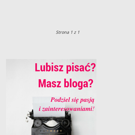
Strona 1 z 1