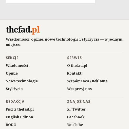
thefad
.
pl
Wiadomości, opinie, nowe technologie i styl życia — w jednym
miejscu
SEKCJE
SERWIS
Wiadomości
O thefad.pl
Opinie
Kontakt
Nowe technologie
Współpraca / Reklama
Styl życia
Wesprzyj nas
REDAKCJA
ZNAJDŹ NAS
Pisz z thefad.pl
X / Twitter
English Edition
Facebook
RODO
YouTube