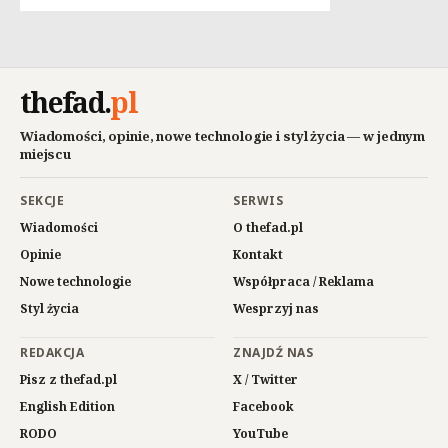
thefad
.
pl
Wiadomości, opinie, nowe technologie i styl życia — w jednym
miejscu
SEKCJE
SERWIS
Wiadomości
O thefad.pl
Opinie
Kontakt
Nowe technologie
Współpraca / Reklama
Styl życia
Wesprzyj nas
REDAKCJA
ZNAJDŹ NAS
Pisz z thefad.pl
X / Twitter
English Edition
Facebook
RODO
YouTube