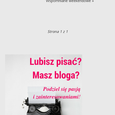
Wspomniane weekendowe »
Strona 1 z 1