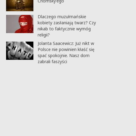
Chomsky’ego
Dlaczego muzułmańskie
kobiety zasłaniają twarz? Czy
nikab to faktycznie wymóg
religii?
Jolanta Saacewicz: Już nikt w
Polsce nie powinien kłaść się
spać spokojnie. Nasz dom
zabrali faszyści