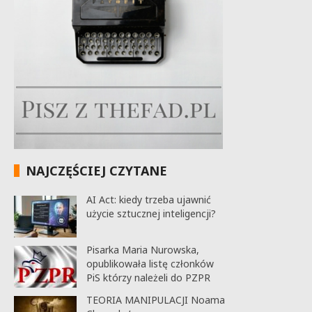
NAJCZĘŚCIEJ CZYTANE
AI Act: kiedy trzeba ujawnić
użycie sztucznej inteligencji?
Pisarka Maria Nurowska,
opublikowała listę członków
PiS którzy należeli do PZPR
TEORIA MANIPULACJI Noama