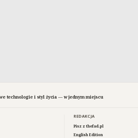
we technologie i styl życia — w jednym miejscu
REDAKCJA
Pisz z thefad.pl
English Edition