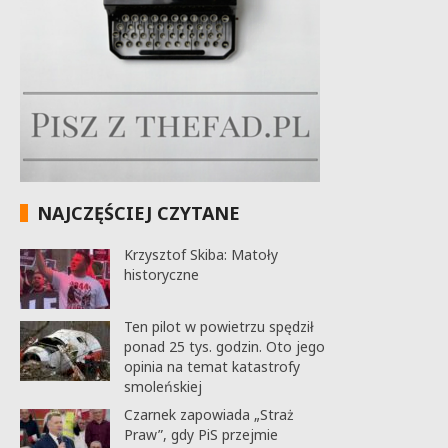
NAJCZĘŚCIEJ CZYTANE
Krzysztof Skiba: Matoły
historyczne
Ten pilot w powietrzu spędził
ponad 25 tys. godzin. Oto jego
opinia na temat katastrofy
smoleńskiej
Czarnek zapowiada „Straż
Praw”, gdy PiS przejmie