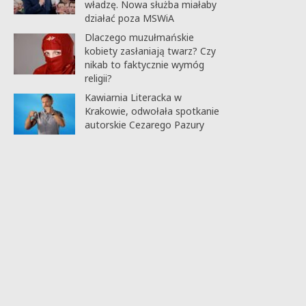
władzę. Nowa służba miałaby
działać poza MSWiA
Dlaczego muzułmańskie
kobiety zasłaniają twarz? Czy
nikab to faktycznie wymóg
religii?
Kawiarnia Literacka w
Krakowie, odwołała spotkanie
autorskie Cezarego Pazury