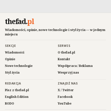
thefad
.
pl
Wiadomości, opinie, nowe technologie i styl życia — w jednym
miejscu
SEKCJE
SERWIS
Wiadomości
O thefad.pl
Opinie
Kontakt
Nowe technologie
Współpraca / Reklama
Styl życia
Wesprzyj nas
REDAKCJA
ZNAJDŹ NAS
Pisz z thefad.pl
X / Twitter
English Edition
Facebook
RODO
YouTube