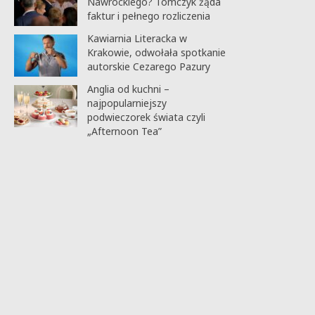
Nawrockiego? Tomczyk żąda
faktur i pełnego rozliczenia
Kawiarnia Literacka w
Krakowie, odwołała spotkanie
autorskie Cezarego Pazury
Anglia od kuchni –
najpopularniejszy
podwieczorek świata czyli
„Afternoon Tea”