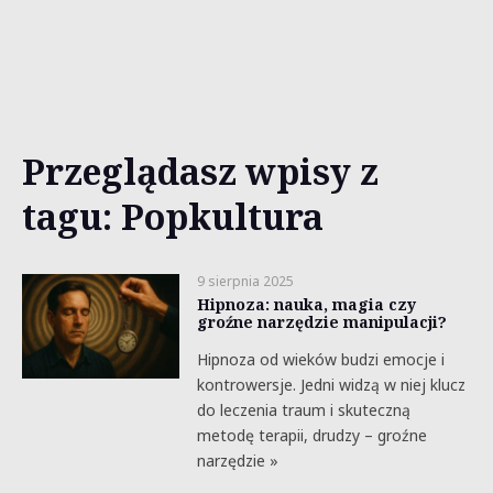
Przeglądasz wpisy z
tagu: Popkultura
9 sierpnia 2025
Hipnoza: nauka, magia czy
groźne narzędzie manipulacji?
Hipnoza od wieków budzi emocje i
kontrowersje. Jedni widzą w niej klucz
do leczenia traum i skuteczną
metodę terapii, drudzy – groźne
narzędzie »