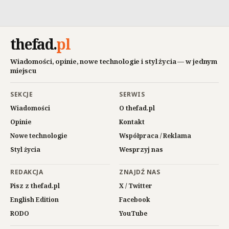
thefad
.
pl
Wiadomości, opinie, nowe technologie i styl życia — w jednym
miejscu
SEKCJE
SERWIS
Wiadomości
O thefad.pl
Opinie
Kontakt
Nowe technologie
Współpraca / Reklama
Styl życia
Wesprzyj nas
REDAKCJA
ZNAJDŹ NAS
Pisz z thefad.pl
X / Twitter
English Edition
Facebook
RODO
YouTube