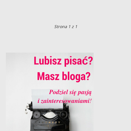
Strona 1 z 1