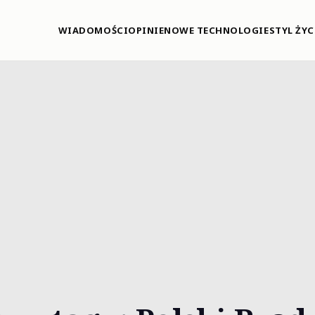
WIADOMOŚCI
OPINIE
NOWE TECHNOLOGIE
STYL ŻYC