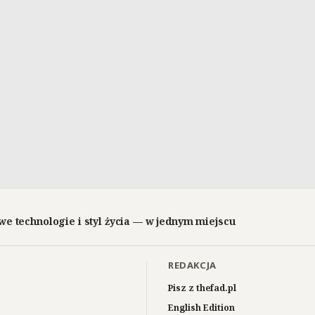
we technologie i styl życia — w jednym miejscu
REDAKCJA
Pisz z thefad.pl
English Edition