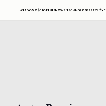
WIADOMOŚCI
OPINIE
NOWE TECHNOLOGIE
STYL ŻYC