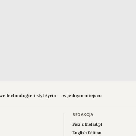
we technologie i styl życia — w jednym miejscu
REDAKCJA
Pisz z thefad.pl
English Edition