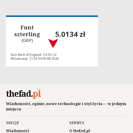
Funt
5.0134 zł
szterling
(GBP)
Kurs Bank of England: 5.0161 zł
Aktualizacja: 21:50:04 06-08-2026
thefad
.
pl
Wiadomości, opinie, nowe technologie i styl życia — w jednym
miejscu
SEKCJE
SERWIS
Wiadomości
O thefad.pl