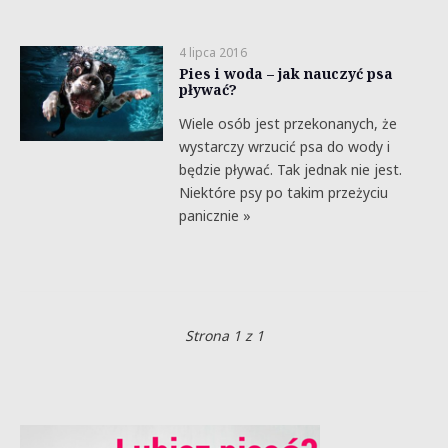
4 lipca 2016
Pies i woda – jak nauczyć psa
pływać?
Wiele osób jest przekonanych, że
wystarczy wrzucić psa do wody i
będzie pływać. Tak jednak nie jest.
Niektóre psy po takim przeżyciu
panicznie »
Strona 1 z 1