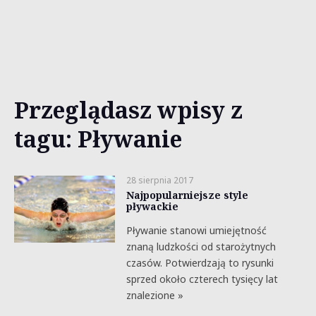
Przeglądasz wpisy z
tagu: Pływanie
28 sierpnia 2017
Najpopularniejsze style
pływackie
Pływanie stanowi umiejętność
znaną ludzkości od starożytnych
czasów. Potwierdzają to rysunki
sprzed około czterech tysięcy lat
znalezione »