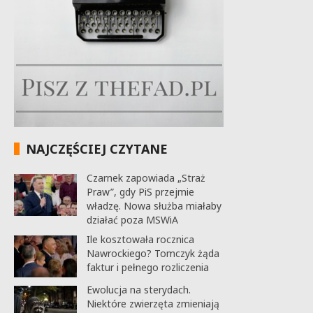
NAJCZĘŚCIEJ CZYTANE
Czarnek zapowiada „Straż
Praw”, gdy PiS przejmie
władzę. Nowa służba miałaby
działać poza MSWiA
Ile kosztowała rocznica
Nawrockiego? Tomczyk żąda
faktur i pełnego rozliczenia
Ewolucja na sterydach.
Niektóre zwierzęta zmieniają