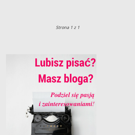
Strona 1 z 1