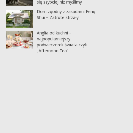
się szybciej niż myślimy
Dom zgodny z zasadami Feng
Shui – Zatrute strzały
Anglia od kuchni –
najpopularniejszy
podwieczorek świata czyli
„Afternoon Tea”