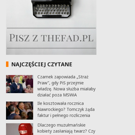
NAJCZĘŚCIEJ CZYTANE
Czarnek zapowiada „Straż
Praw”, gdy PiS przejmie
władzę. Nowa służba miałaby
działać poza MSWiA
Ile kosztowała rocznica
Nawrockiego? Tomczyk żąda
faktur i pełnego rozliczenia
Dlaczego muzułmańskie
kobiety zasłaniają twarz? Czy