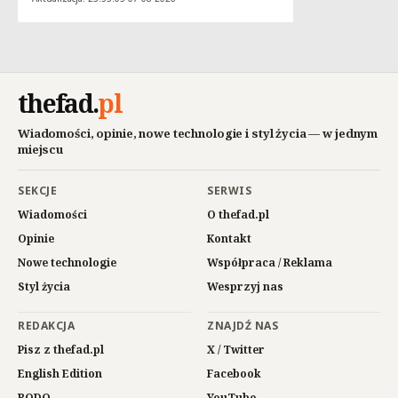
thefad
.
pl
Wiadomości, opinie, nowe technologie i styl życia — w jednym
miejscu
SEKCJE
SERWIS
Wiadomości
O thefad.pl
Opinie
Kontakt
Nowe technologie
Współpraca / Reklama
Styl życia
Wesprzyj nas
REDAKCJA
ZNAJDŹ NAS
Pisz z thefad.pl
X / Twitter
English Edition
Facebook
RODO
YouTube