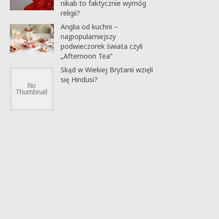
nikab to faktycznie wymóg
religii?
Anglia od kuchni –
najpopularniejszy
podwieczorek świata czyli
„Afternoon Tea”
Skąd w Wiekiej Brytanii wzięli
się Hindusi?