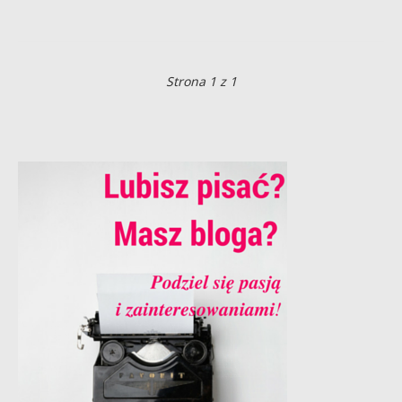
Strona 1 z 1