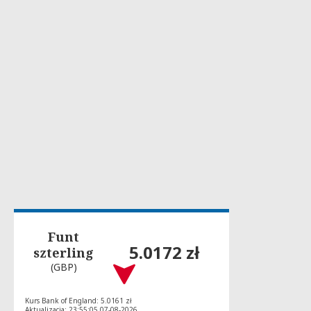
Funt
5.0172 zł
szterling
(GBP)
Kurs Bank of England: 5.0161 zł
Aktualizacja: 23:55:05 07-08-2026