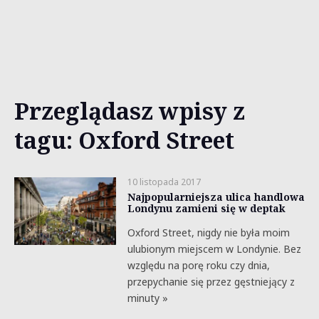
Przeglądasz wpisy z
tagu: Oxford Street
10 listopada 2017
Najpopularniejsza ulica handlowa
Londynu zamieni się w deptak
Oxford Street, nigdy nie była moim
ulubionym miejscem w Londynie. Bez
względu na porę roku czy dnia,
przepychanie się przez gęstniejący z
minuty »