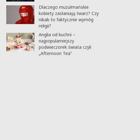
Dlaczego muzułmańskie
kobiety zasłaniają twarz? Czy
nikab to faktycznie wymóg
religii?
Anglia od kuchni –
najpopularniejszy
podwieczorek świata czyli
„Afternoon Tea”