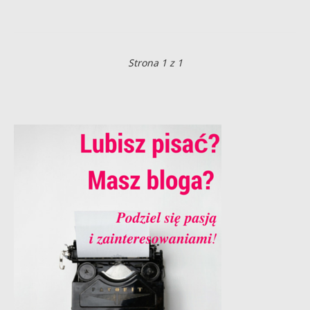
Strona 1 z 1