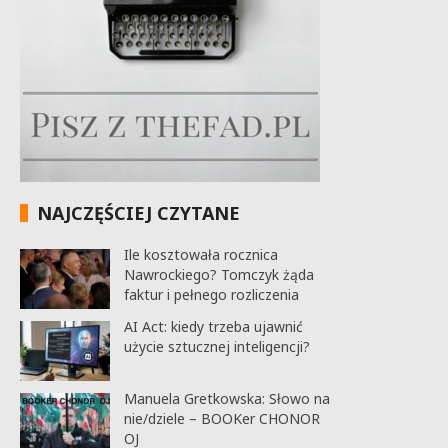
NAJCZĘŚCIEJ CZYTANE
Ile kosztowała rocznica
Nawrockiego? Tomczyk żąda
faktur i pełnego rozliczenia
AI Act: kiedy trzeba ujawnić
użycie sztucznej inteligencji?
Manuela Gretkowska: Słowo na
nie/dziele – BOOKer CHONOR
OJ