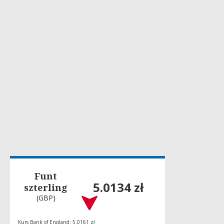
Funt
5.0134 zł
szterling
(GBP)
Kurs Bank of England: 5.0161 zł