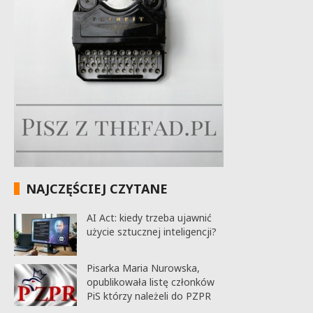
NAJCZĘŚCIEJ CZYTANE
AI Act: kiedy trzeba ujawnić
użycie sztucznej inteligencji?
Pisarka Maria Nurowska,
opublikowała listę członków
PiS którzy należeli do PZPR