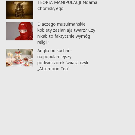
TEORIA MANIPULACJI Noama
Chomsky’ego
Dlaczego muzułmańskie
kobiety zasłaniają twarz? Czy
nikab to faktycznie wymóg
religii?
Anglia od kuchni –
najpopularniejszy
podwieczorek świata czyli
„Afternoon Tea”