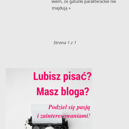
wiem, że gatunki paraliterackie nie
znajdują »
Strona 1 z 1