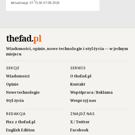
Aktualizacja: 07:15:06 07-08-2026
thefad
.
pl
Wiadomości, opinie, nowe technologie i styl życia — w jednym
miejscu
SEKCJE
SERWIS
Wiadomości
O thefad.pl
Opinie
Kontakt
Nowe technologie
Współpraca / Reklama
Styl życia
Wesprzyj nas
REDAKCJA
ZNAJDŹ NAS
Pisz z thefad.pl
X / Twitter
English Edition
Facebook