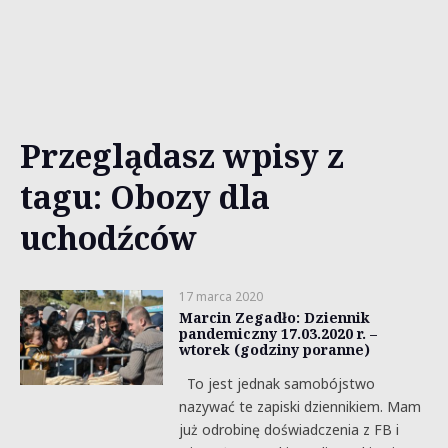
Przeglądasz wpisy z
tagu: Obozy dla
uchodźców
17 marca 2020
Marcin Zegadło: Dziennik
pandemiczny 17.03.2020 r. –
wtorek (godziny poranne)
To jest jednak samobójstwo
nazywać te zapiski dziennikiem. Mam
już odrobinę doświadczenia z FB i