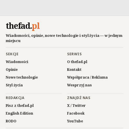
thefad
.
pl
Wiadomości, opinie, nowe technologie i styl życia — w jednym
miejscu
SEKCJE
SERWIS
Wiadomości
O thefad.pl
Opinie
Kontakt
Nowe technologie
Współpraca / Reklama
Styl życia
Wesprzyj nas
REDAKCJA
ZNAJDŹ NAS
Pisz z thefad.pl
X / Twitter
English Edition
Facebook
RODO
YouTube