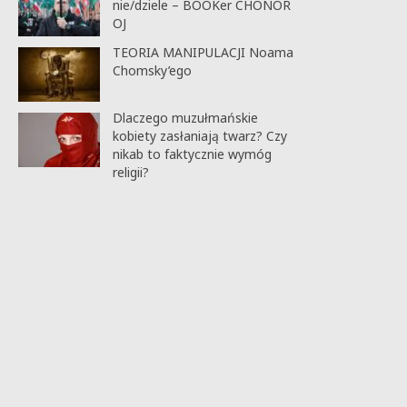
nie/dziele – BOOKer CHONOR
OJ
TEORIA MANIPULACJI Noama
Chomsky’ego
Dlaczego muzułmańskie
kobiety zasłaniają twarz? Czy
nikab to faktycznie wymóg
religii?