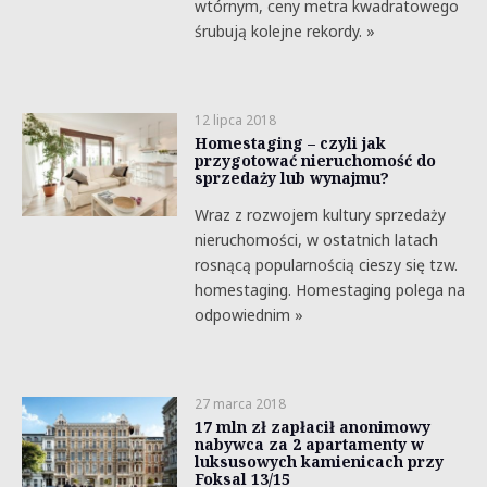
wtórnym, ceny metra kwadratowego
śrubują kolejne rekordy. »
12 lipca 2018
Homestaging – czyli jak
przygotować nieruchomość do
sprzedaży lub wynajmu?
Wraz z rozwojem kultury sprzedaży
nieruchomości, w ostatnich latach
rosnącą popularnością cieszy się tzw.
homestaging. Homestaging polega na
odpowiednim »
27 marca 2018
17 mln zł zapłacił anonimowy
nabywca za 2 apartamenty w
luksusowych kamienicach przy
Foksal 13/15