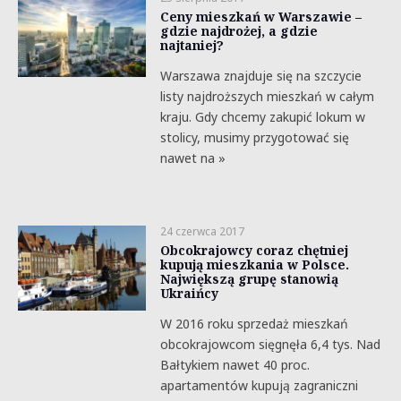
Ceny mieszkań w Warszawie –
gdzie najdrożej, a gdzie
najtaniej?
Warszawa znajduje się na szczycie
listy najdroższych mieszkań w całym
kraju. Gdy chcemy zakupić lokum w
stolicy, musimy przygotować się
nawet na »
24 czerwca 2017
Obcokrajowcy coraz chętniej
kupują mieszkania w Polsce.
Największą grupę stanowią
Ukraińcy
W 2016 roku sprzedaż mieszkań
obcokrajowcom sięgnęła 6,4 tys. Nad
Bałtykiem nawet 40 proc.
apartamentów kupują zagraniczni