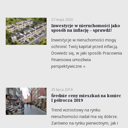
27 maja 2020
Inwestycje w nieruchomości jako
sposób na inflację – sprawdź!
Inwestycje w nieruchomości mogą
ochronić Twój kapitał przed inflacją.
Dowiedz się, w jaki sposób Pracownia
Finansowa umożliwia
perspektywiczne »
25 lipca 2019
Średnie ceny mieszkań na koniec
I półrocza 2019
Trend wzrostowy na rynku
nieruchomości nadal ma się dobrze.
Zarówno na rynku pierwotnym, jak i