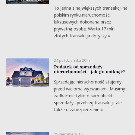
To jedna z największych transakcji na
polskim rynku nieruchomości
luksusowych dokonana przez
prywatną osobę. Warta 17 mln
złotych transakcja dotyczy »
24 października 2017
Podatek od sprzedaży
nieruchomości – jak go uniknąć?
Sprzedając nieruchomość stajemy
przed wieloma wyzwaniami. Musimy
zadbać nie tylko o sam obiekt
sprzedaży i przebieg transakcji, ale
także o zabezpieczenie »
25 sierpnia 2017