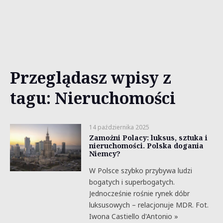
Przeglądasz wpisy z
tagu: Nieruchomości
14 października 2025
Zamożni Polacy: luksus, sztuka i
nieruchomości. Polska dogania
Niemcy?
W Polsce szybko przybywa ludzi
bogatych i superbogatych.
Jednocześnie rośnie rynek dóbr
luksusowych – relacjonuje MDR. Fot.
Iwona Castiello d'Antonio »