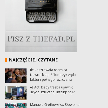
NAJCZĘŚCIEJ CZYTANE
Ile kosztowała rocznica
Nawrockiego? Tomczyk żąda
faktur i pełnego rozliczenia
AI Act: kiedy trzeba ujawnić
użycie sztucznej inteligencji?
Manuela Gretkowska: Słowo na