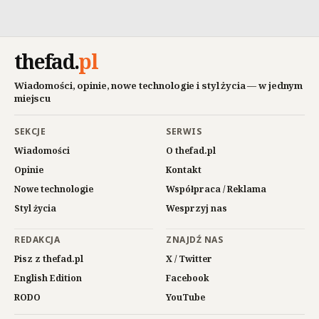
thefad
.
pl
Wiadomości, opinie, nowe technologie i styl życia — w jednym
miejscu
SEKCJE
SERWIS
Wiadomości
O thefad.pl
Opinie
Kontakt
Nowe technologie
Współpraca / Reklama
Styl życia
Wesprzyj nas
REDAKCJA
ZNAJDŹ NAS
Pisz z thefad.pl
X / Twitter
English Edition
Facebook
RODO
YouTube