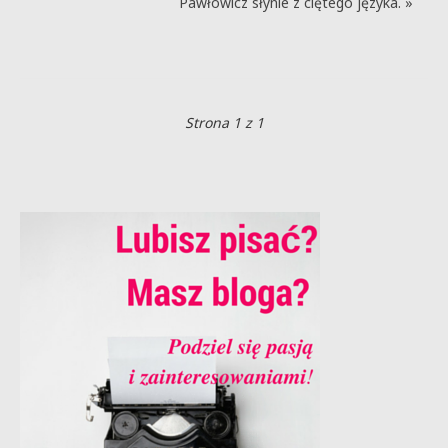
Pawłowicz słynie z ciętego języka. »
Strona 1 z 1