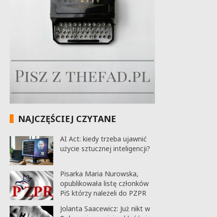
NAJCZĘŚCIEJ CZYTANE
AI Act: kiedy trzeba ujawnić
użycie sztucznej inteligencji?
Pisarka Maria Nurowska,
opublikowała listę członków
PiS którzy należeli do PZPR
Jolanta Saacewicz: Już nikt w