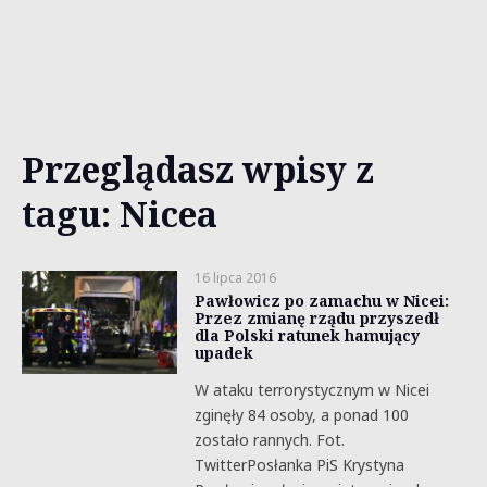
Przeglądasz wpisy z
tagu: Nicea
16 lipca 2016
Pawłowicz po zamachu w Nicei:
Przez zmianę rządu przyszedł
dla Polski ratunek hamujący
upadek
W ataku terrorystycznym w Nicei
zginęły 84 osoby, a ponad 100
zostało rannych. Fot.
TwitterPosłanka PiS Krystyna