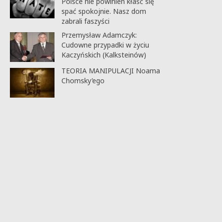
Polsce nie powinien kłaść się
spać spokojnie. Nasz dom
zabrali faszyści
Przemysław Adamczyk:
Cudowne przypadki w życiu
Kaczyńskich (Kalksteinów)
TEORIA MANIPULACJI Noama
Chomsky’ego