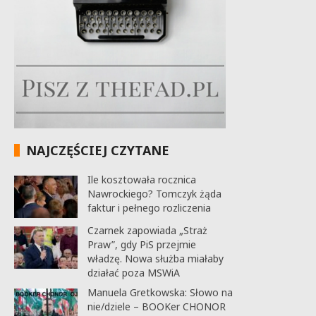
NAJCZĘŚCIEJ CZYTANE
Ile kosztowała rocznica
Nawrockiego? Tomczyk żąda
faktur i pełnego rozliczenia
Czarnek zapowiada „Straż
Praw”, gdy PiS przejmie
władzę. Nowa służba miałaby
działać poza MSWiA
Manuela Gretkowska: Słowo na
nie/dziele – BOOKer CHONOR