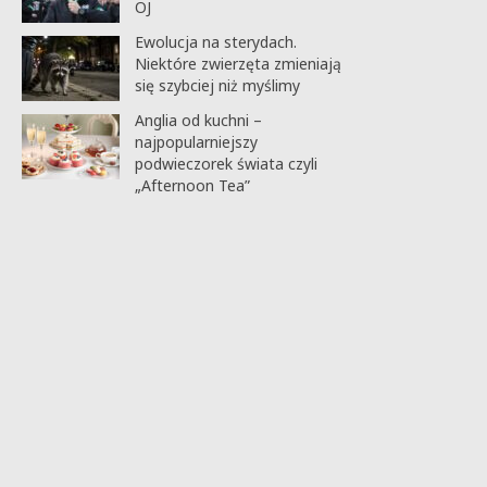
OJ
Ewolucja na sterydach.
Niektóre zwierzęta zmieniają
się szybciej niż myślimy
Anglia od kuchni –
najpopularniejszy
podwieczorek świata czyli
„Afternoon Tea”