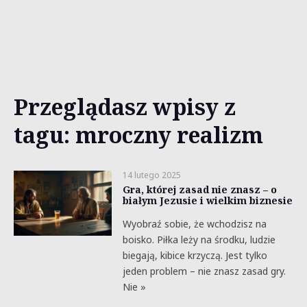
Przeglądasz wpisy z
tagu: mroczny realizm
14 lutego 2025
Gra, której zasad nie znasz – o
białym Jezusie i wielkim biznesie
Wyobraź sobie, że wchodzisz na
boisko. Piłka leży na środku, ludzie
biegają, kibice krzyczą. Jest tylko
jeden problem – nie znasz zasad gry.
Nie »