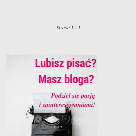
Strona 1 z 1