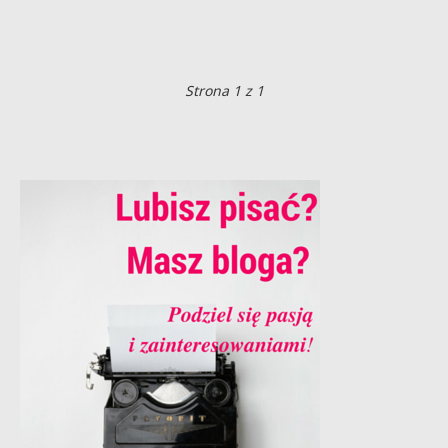
Strona 1 z 1