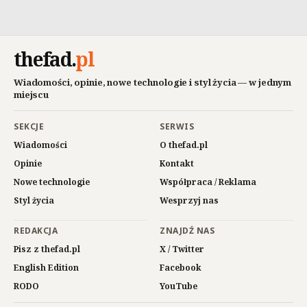
thefad
.
pl
Wiadomości, opinie, nowe technologie i styl życia — w jednym
miejscu
SEKCJE
SERWIS
Wiadomości
O thefad.pl
Opinie
Kontakt
Nowe technologie
Współpraca / Reklama
Styl życia
Wesprzyj nas
REDAKCJA
ZNAJDŹ NAS
Pisz z thefad.pl
X / Twitter
English Edition
Facebook
RODO
YouTube