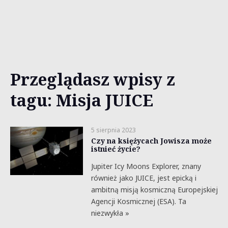
Przeglądasz wpisy z
tagu: Misja JUICE
5 sierpnia 2023
Czy na księżycach Jowisza może
istnieć życie?
Jupiter Icy Moons Explorer, znany
również jako JUICE, jest epicką i
ambitną misją kosmiczną Europejskiej
Agencji Kosmicznej (ESA). Ta
niezwykła »