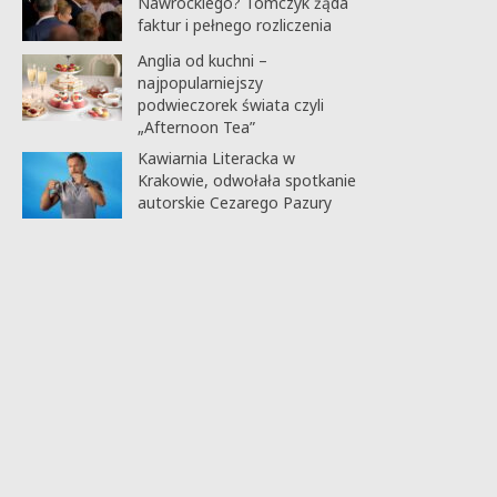
Nawrockiego? Tomczyk żąda
faktur i pełnego rozliczenia
Anglia od kuchni –
najpopularniejszy
podwieczorek świata czyli
„Afternoon Tea”
Kawiarnia Literacka w
Krakowie, odwołała spotkanie
autorskie Cezarego Pazury