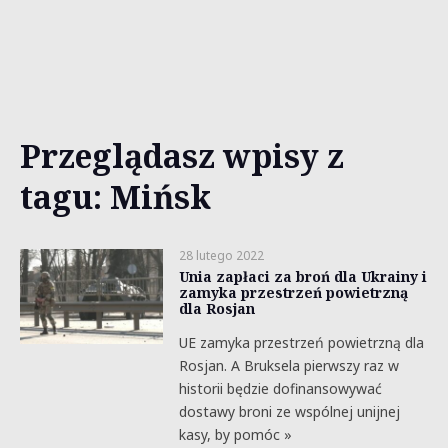
Przeglądasz wpisy z
tagu: Mińsk
28 lutego 2022
Unia zapłaci za broń dla Ukrainy i
zamyka przestrzeń powietrzną
dla Rosjan
UE zamyka przestrzeń powietrzną dla
Rosjan. A Bruksela pierwszy raz w
historii będzie dofinansowywać
dostawy broni ze wspólnej unijnej
kasy, by pomóc »