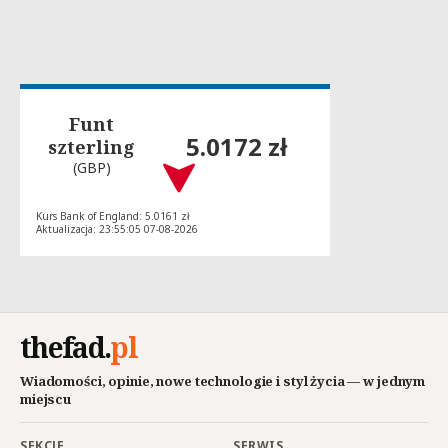
Funt
5.0172 zł
szterling
(GBP)
Kurs Bank of England: 5.0161 zł
Aktualizacja: 23:55:05 07-08-2026
thefad
.
pl
Wiadomości, opinie, nowe technologie i styl życia — w jednym
miejscu
SEKCJE
SERWIS