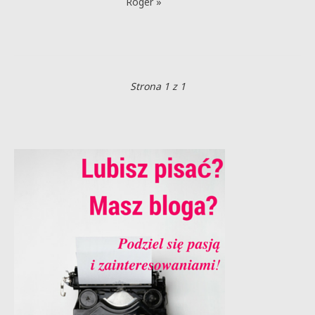
Roger »
Strona 1 z 1