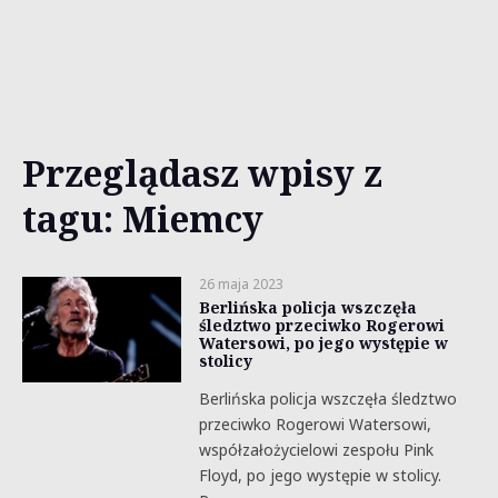
Przeglądasz wpisy z
tagu: Miemcy
26 maja 2023
Berlińska policja wszczęła
śledztwo przeciwko Rogerowi
Watersowi, po jego występie w
stolicy
Berlińska policja wszczęła śledztwo
przeciwko Rogerowi Watersowi,
współzałożycielowi zespołu Pink
Floyd, po jego występie w stolicy.