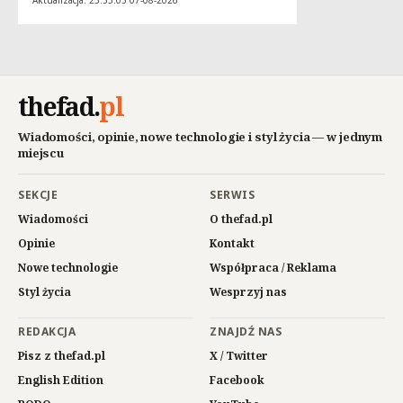
Aktualizacja: 23:55:05 07-08-2026
thefad
.
pl
Wiadomości, opinie, nowe technologie i styl życia — w jednym
miejscu
SEKCJE
SERWIS
Wiadomości
O thefad.pl
Opinie
Kontakt
Nowe technologie
Współpraca / Reklama
Styl życia
Wesprzyj nas
REDAKCJA
ZNAJDŹ NAS
Pisz z thefad.pl
X / Twitter
English Edition
Facebook