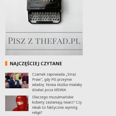
NAJCZĘŚCIEJ CZYTANE
Czarnek zapowiada „Straż
Praw”, gdy PiS przejmie
władzę. Nowa służba miałaby
działać poza MSWiA
Dlaczego muzułmańskie
kobiety zasłaniają twarz? Czy
nikab to faktycznie wymóg
religii?