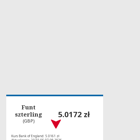
Funt
5.0172 zł
szterling
(GBP)
Kurs Bank of England: 5.0161 zł