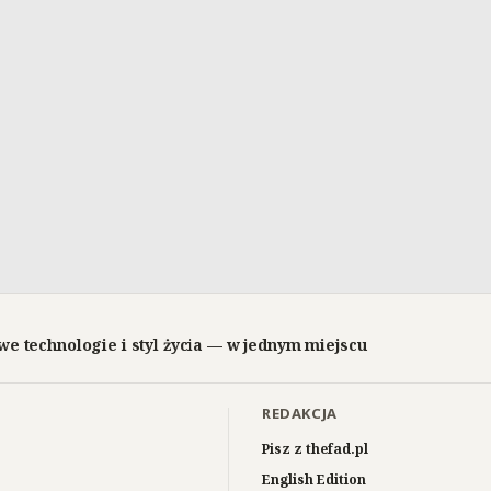
we technologie i styl życia — w jednym miejscu
REDAKCJA
Pisz z thefad.pl
English Edition