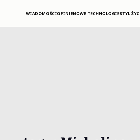
WIADOMOŚCI
OPINIE
NOWE TECHNOLOGIE
STYL ŻYC