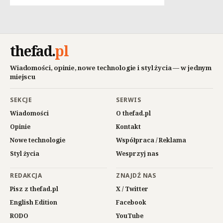
thefad
.
pl
Wiadomości, opinie, nowe technologie i styl życia — w jednym
miejscu
SEKCJE
SERWIS
Wiadomości
O thefad.pl
Opinie
Kontakt
Nowe technologie
Współpraca / Reklama
Styl życia
Wesprzyj nas
REDAKCJA
ZNAJDŹ NAS
Pisz z thefad.pl
X / Twitter
English Edition
Facebook
RODO
YouTube