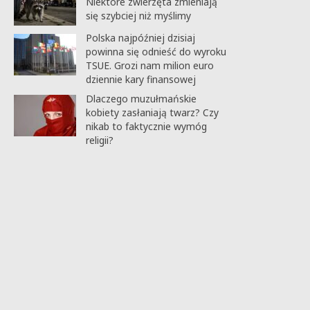
Niektóre zwierzęta zmieniają
się szybciej niż myślimy
Polska najpóźniej dzisiaj
powinna się odnieść do wyroku
TSUE. Grozi nam milion euro
dziennie kary finansowej
Dlaczego muzułmańskie
kobiety zasłaniają twarz? Czy
nikab to faktycznie wymóg
religii?