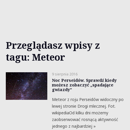
Przeglądasz wpisy z
tagu: Meteor
9 sierpnia 2016
Noc Perseidów. Sprawdź kiedy
możesz zobaczyć „spadające
gwiazdy”
Meteor z roju Perseidów widoczny po
lewej stronie Drogi mlecznej. Fot.
wikipediaOd kilku dni możemy
zaobserwować rosnącą aktywność
jednego z najbardziej »