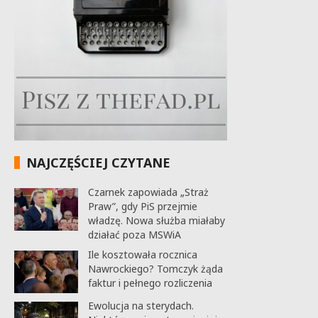
NAJCZĘŚCIEJ CZYTANE
Czarnek zapowiada „Straż
Praw”, gdy PiS przejmie
władzę. Nowa służba miałaby
działać poza MSWiA
Ile kosztowała rocznica
Nawrockiego? Tomczyk żąda
faktur i pełnego rozliczenia
Ewolucja na sterydach.