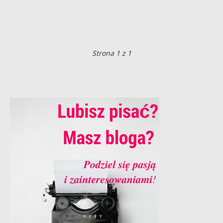
Strona 1 z 1