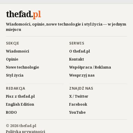
thefad
.
pl
Wiadomości, opinie, nowe technologie i styl życia — w jednym
miejscu
SEKCJE
SERWIS
Wiadomości
O thefad.pl
Opinie
Kontakt
Nowe technologie
Współpraca / Reklama
Styl życia
Wesprzyj nas
REDAKCJA
ZNAJDŹ NAS
Pisz z thefad.pl
X / Twitter
English Edition
Facebook
RODO
YouTube
© 2026 thefad.pl
Polityka prywatności