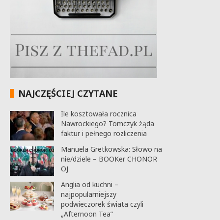
NAJCZĘŚCIEJ CZYTANE
Ile kosztowała rocznica
Nawrockiego? Tomczyk żąda
faktur i pełnego rozliczenia
Manuela Gretkowska: Słowo na
nie/dziele – BOOKer CHONOR
OJ
Anglia od kuchni –
najpopularniejszy
podwieczorek świata czyli
„Afternoon Tea”