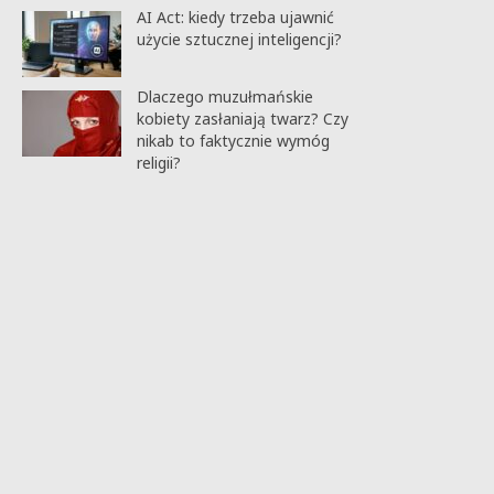
AI Act: kiedy trzeba ujawnić
użycie sztucznej inteligencji?
Dlaczego muzułmańskie
kobiety zasłaniają twarz? Czy
nikab to faktycznie wymóg
religii?