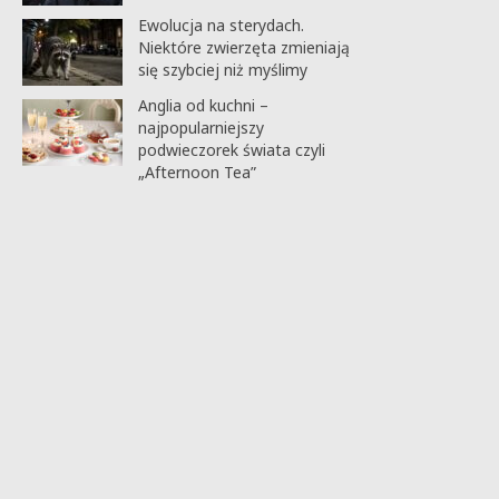
Ewolucja na sterydach.
Niektóre zwierzęta zmieniają
się szybciej niż myślimy
Anglia od kuchni –
najpopularniejszy
podwieczorek świata czyli
„Afternoon Tea”