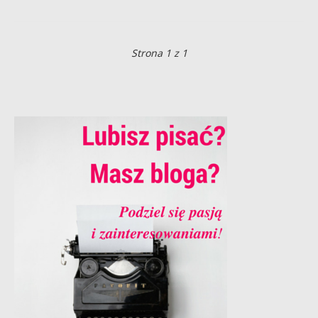
Strona 1 z 1