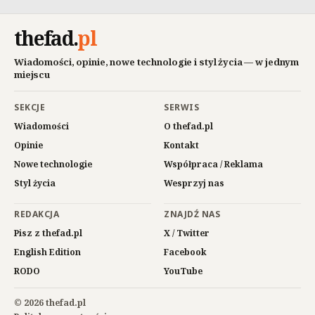
thefad
.
pl
Wiadomości, opinie, nowe technologie i styl życia — w jednym
miejscu
SEKCJE
SERWIS
Wiadomości
O thefad.pl
Opinie
Kontakt
Nowe technologie
Współpraca / Reklama
Styl życia
Wesprzyj nas
REDAKCJA
ZNAJDŹ NAS
Pisz z thefad.pl
X / Twitter
English Edition
Facebook
RODO
YouTube
© 2026 thefad.pl