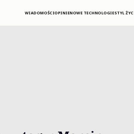
WIADOMOŚCI
OPINIE
NOWE TECHNOLOGIE
STYL ŻYC