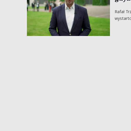
Rafał Tr
wystarto