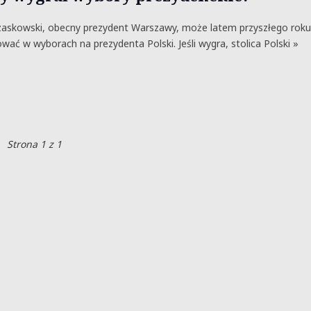
zaskowski, obecny prezydent Warszawy, może latem przyszłego roku
wać w wyborach na prezydenta Polski. Jeśli wygra, stolica Polski »
Strona 1 z 1