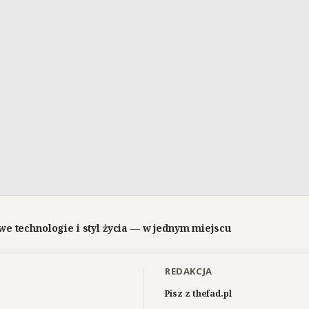
we technologie i styl życia — w jednym miejscu
REDAKCJA
Pisz z thefad.pl