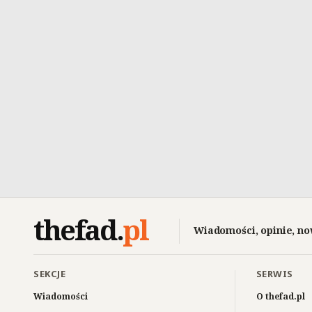
thefad
.
pl
Wiadomości, opinie, no
SEKCJE
SERWIS
Wiadomości
O thefad.pl