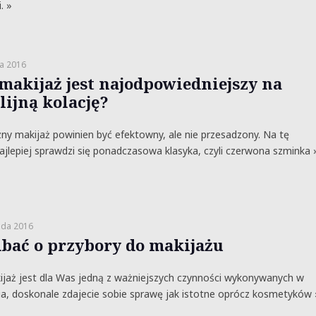
. »
a 2016
 makijaż jest najodpowiedniejszy na
lijną kolację?
ny makijaż powinien być efektowny, ale nie przesadzony. Na tę
ajlepiej sprawdzi się ponadczasowa klasyka, czyli czerwona szminka 
ada 2016
dbać o przybory do makijażu
kijaż jest dla Was jedną z ważniejszych czynności wykonywanych w
ia, doskonale zdajecie sobie sprawę jak istotne oprócz kosmetyków 