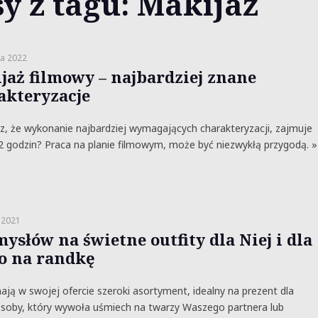
y z tagu: Makijaż
a 2022
jaż filmowy – najbardziej znane
akteryzacje
z, że wykonanie najbardziej wymagających charakteryzacji, zajmuje
 godzin? Praca na planie filmowym, może być niezwykłą przygodą. »
 2021
ysłów na świetne outfity dla Niej i dla
o na randkę
ają w swojej ofercie szeroki asortyment, idealny na prezent dla
osoby, który wywoła uśmiech na twarzy Waszego partnera lub