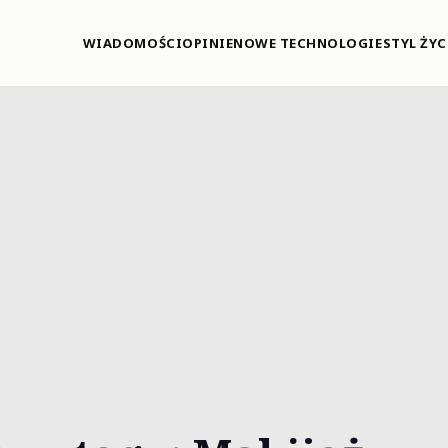
WIADOMOŚCI
OPINIE
NOWE TECHNOLOGIE
STYL ŻYC