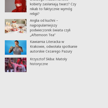
kobiety zasłaniają twarz? Czy
nikab to faktycznie wymóg
religii?
Anglia od kuchni –
najpopularniejszy
podwieczorek świata czyli
„Afternoon Tea”
Kawiarnia Literacka w
Krakowie, odwołała spotkanie
autorskie Cezarego Pazury
Krzysztof Skiba: Matoły
historyczne