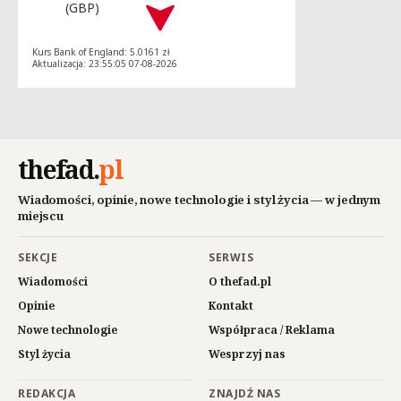
(GBP)
Kurs Bank of England: 5.0161 zł
Aktualizacja: 23:55:05 07-08-2026
thefad
.
pl
Wiadomości, opinie, nowe technologie i styl życia — w jednym
miejscu
SEKCJE
SERWIS
Wiadomości
O thefad.pl
Opinie
Kontakt
Nowe technologie
Współpraca / Reklama
Styl życia
Wesprzyj nas
REDAKCJA
ZNAJDŹ NAS