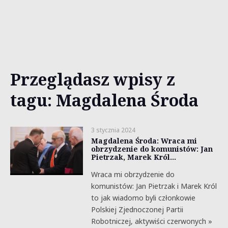
Przeglądasz wpisy z
tagu: Magdalena Środa
3 stycznia 2024
Magdalena Środa: Wraca mi
obrzydzenie do komunistów: Jan
Pietrzak, Marek Król…
Wraca mi obrzydzenie do
komunistów: Jan Pietrzak i Marek Król
to jak wiadomo byli członkowie
Polskiej Zjednoczonej Partii
Robotniczej, aktywiści czerwonych »