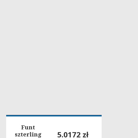
Funt
5.0172 zł
szterling