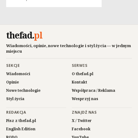
thefad
.
pl
Wiadomości, opinie, nowe technologie i styl życia — w jednym
miejscu
SEKCJE
SERWIS
Wiadomości
O thefad.pl
Opinie
Kontakt
Nowe technologie
Współpraca / Reklama
Styl życia
Wesprzyj nas
REDAKCJA
ZNAJDŹ NAS
Pisz z thefad.pl
X / Twitter
English Edition
Facebook
RODO
YouTube