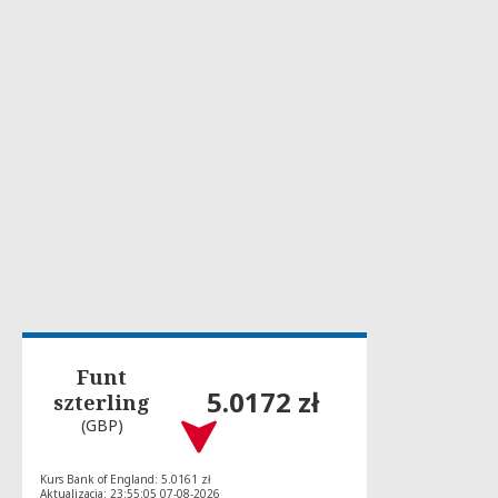
Funt
5.0172 zł
szterling
(GBP)
Kurs Bank of England: 5.0161 zł
Aktualizacja: 23:55:05 07-08-2026