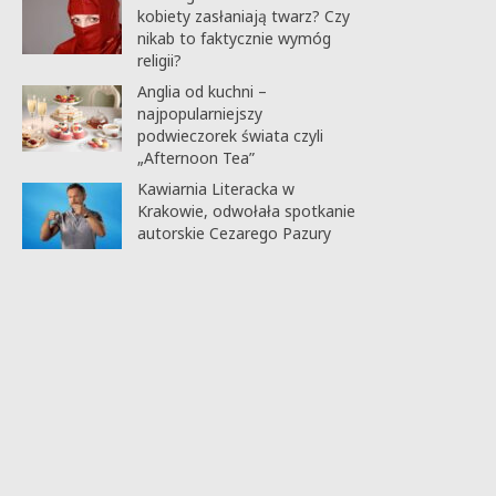
kobiety zasłaniają twarz? Czy
nikab to faktycznie wymóg
religii?
Anglia od kuchni –
najpopularniejszy
podwieczorek świata czyli
„Afternoon Tea”
Kawiarnia Literacka w
Krakowie, odwołała spotkanie
autorskie Cezarego Pazury