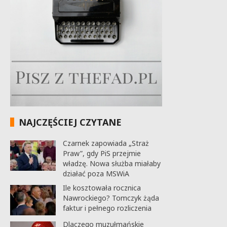
NAJCZĘŚCIEJ CZYTANE
Czarnek zapowiada „Straż
Praw”, gdy PiS przejmie
władzę. Nowa służba miałaby
działać poza MSWiA
Ile kosztowała rocznica
Nawrockiego? Tomczyk żąda
faktur i pełnego rozliczenia
Dlaczego muzułmańskie