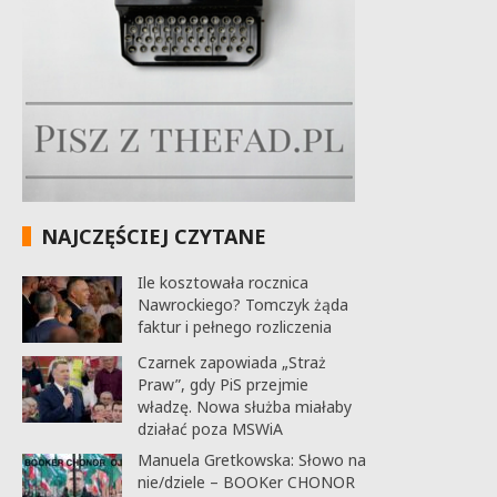
NAJCZĘŚCIEJ CZYTANE
Ile kosztowała rocznica
Nawrockiego? Tomczyk żąda
faktur i pełnego rozliczenia
Czarnek zapowiada „Straż
Praw”, gdy PiS przejmie
władzę. Nowa służba miałaby
działać poza MSWiA
Manuela Gretkowska: Słowo na
nie/dziele – BOOKer CHONOR