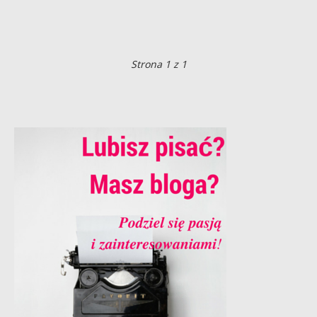
Strona 1 z 1