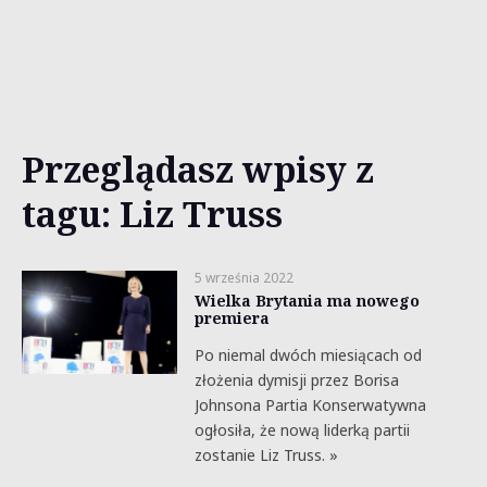
Przeglądasz wpisy z
tagu: Liz Truss
5 września 2022
Wielka Brytania ma nowego
premiera
Po niemal dwóch miesiącach od
złożenia dymisji przez Borisa
Johnsona Partia Konserwatywna
ogłosiła, że nową liderką partii
zostanie Liz Truss. »