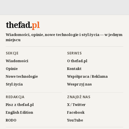
thefad
.
pl
Wiadomości, opinie, nowe technologie i styl życia — w jednym
miejscu
SEKCJE
SERWIS
Wiadomości
O thefad.pl
Opinie
Kontakt
Nowe technologie
Współpraca / Reklama
Styl życia
Wesprzyj nas
REDAKCJA
ZNAJDŹ NAS
Pisz z thefad.pl
X / Twitter
English Edition
Facebook
RODO
YouTube