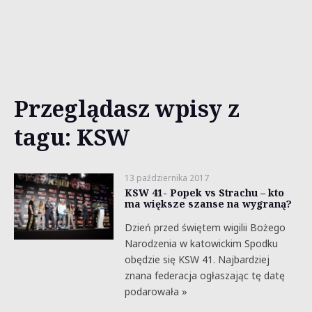
Przeglądasz wpisy z
tagu: KSW
13 października 2017
KSW 41- Popek vs Strachu – kto
ma większe szanse na wygraną?
Dzień przed świętem wigilii Bożego
Narodzenia w katowickim Spodku
obędzie się KSW 41. Najbardziej
znana federacja ogłaszając tę datę
podarowała »