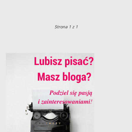
Strona 1 z 1