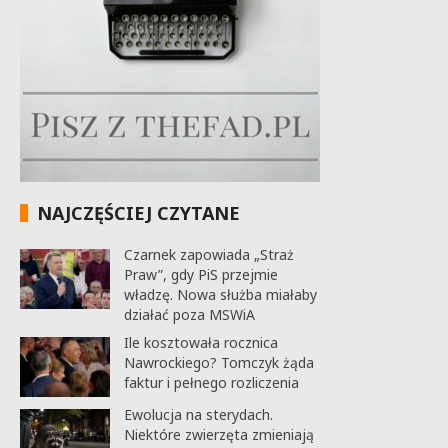
NAJCZĘŚCIEJ CZYTANE
Czarnek zapowiada „Straż
Praw”, gdy PiS przejmie
władzę. Nowa służba miałaby
działać poza MSWiA
Ile kosztowała rocznica
Nawrockiego? Tomczyk żąda
faktur i pełnego rozliczenia
Ewolucja na sterydach.
Niektóre zwierzęta zmieniają