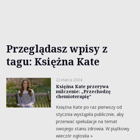
Przeglądasz wpisy z
tagu: Księżna Kate
22 marca 2024
Księżna Kate przerywa
milczenie: „Przechodzę
chemioterapię”
Księżna Kate po raz pierwszy od
stycznia wystąpiła publicznie, aby
przerwać spekulacje na temat
swojego stanu zdrowia. W piątkowy
wieczór ogłosiła »