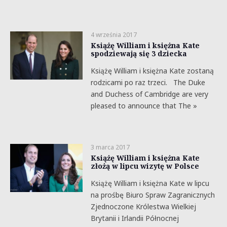
4 września 2017
Książę William i księżna Kate
spodziewają się 3 dziecka
Książę William i księżna Kate zostaną
rodzicami po raz trzeci. The Duke
and Duchess of Cambridge are very
pleased to announce that The »
3 marca 2017
Książę William i księżna Kate
złożą w lipcu wizytę w Polsce
Książę William i księżna Kate w lipcu
na prośbę Biuro Spraw Zagranicznych
Zjednoczone Królestwa Wielkiej
Brytanii i Irlandii Północnej