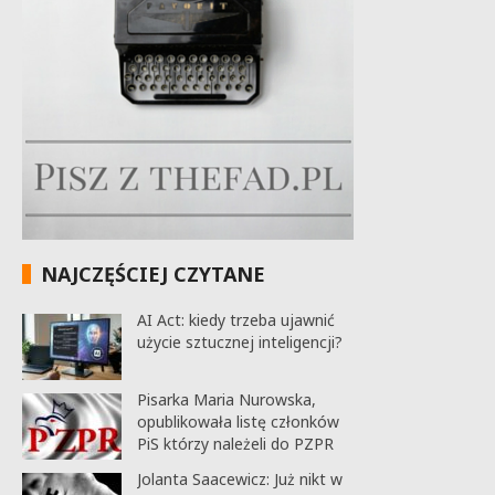
NAJCZĘŚCIEJ CZYTANE
AI Act: kiedy trzeba ujawnić
użycie sztucznej inteligencji?
Pisarka Maria Nurowska,
opublikowała listę członków
PiS którzy należeli do PZPR
Jolanta Saacewicz: Już nikt w