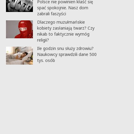
Polsce nie powinien kłaść się
spać spokojnie. Nasz dom
zabrali faszyści
Dlaczego muzułmańskie
kobiety zasłaniają twarz? Czy
nikab to faktycznie wymóg
religii?
Ile godzin snu służy zdrowiu?
Naukowcy sprawdzili dane 500
tys. osób