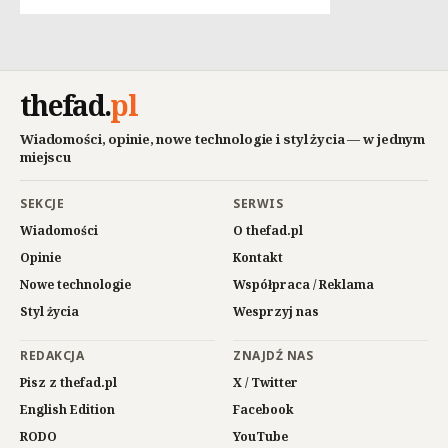
thefad
.
pl
Wiadomości, opinie, nowe technologie i styl życia — w jednym
miejscu
SEKCJE
SERWIS
Wiadomości
O thefad.pl
Opinie
Kontakt
Nowe technologie
Współpraca / Reklama
Styl życia
Wesprzyj nas
REDAKCJA
ZNAJDŹ NAS
Pisz z thefad.pl
X / Twitter
English Edition
Facebook
RODO
YouTube