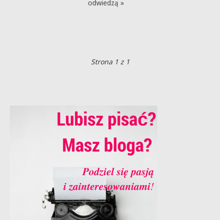
odwiedzą »
Strona 1 z 1