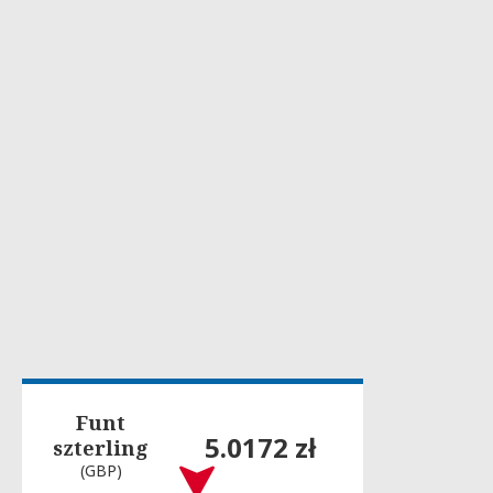
Funt
5.0172 zł
szterling
(GBP)