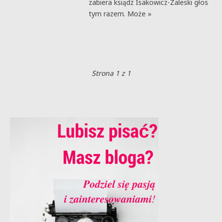
zabiera ksiądz Isakowicz-Zaleski głos
tym razem. Może »
Strona 1 z 1