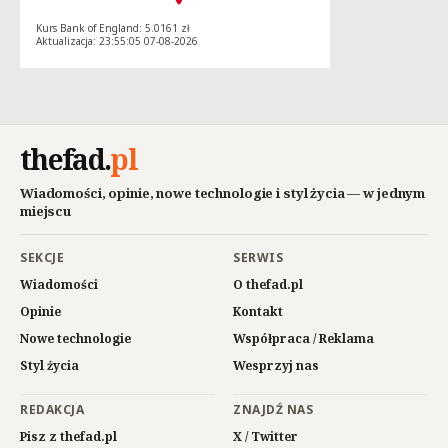
Kurs Bank of England: 5.0161 zł
Aktualizacja: 23:55:05 07-08-2026
thefad
.
pl
Wiadomości, opinie, nowe technologie i styl życia — w jednym
miejscu
SEKCJE
SERWIS
Wiadomości
O thefad.pl
Opinie
Kontakt
Nowe technologie
Współpraca / Reklama
Styl życia
Wesprzyj nas
REDAKCJA
ZNAJDŹ NAS
Pisz z thefad.pl
X / Twitter