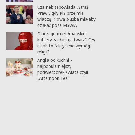
Czarnek zapowiada „Straż
Praw”, gdy PiS przejmie
władzę. Nowa służba miałaby
działać poza MSWiA
Dlaczego muzułmańskie
kobiety zasłaniają twarz? Czy
nikab to faktycznie wymóg
religii?
Anglia od kuchni –
najpopularniejszy
podwieczorek świata czyli
„Afternoon Tea”