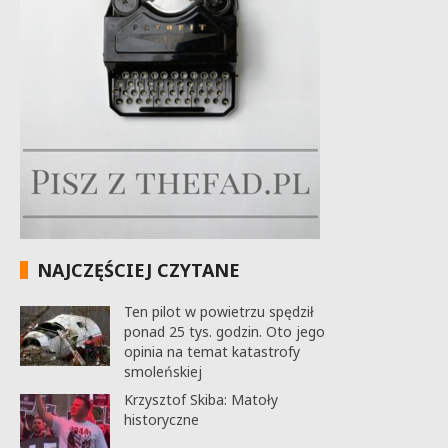
NAJCZĘŚCIEJ CZYTANE
Ten pilot w powietrzu spędził
ponad 25 tys. godzin. Oto jego
opinia na temat katastrofy
smoleńskiej
Krzysztof Skiba: Matoły
historyczne