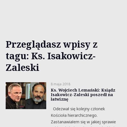
Przeglądasz wpisy z
tagu: Ks. Isakowicz-
Zaleski
8 maja 2018
Ks. Wojciech Lemański: Ksiądz
Isakowicz-Zaleski poszedł na
łatwiznę
Odezwał się kolejny członek
Kościoła hierarchicznego.
Zastanawiałem się w jakiej sprawie