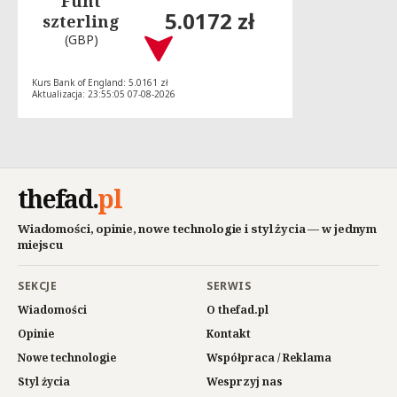
Funt
5.0172 zł
szterling
(GBP)
Kurs Bank of England: 5.0161 zł
Aktualizacja: 23:55:05 07-08-2026
thefad
.
pl
Wiadomości, opinie, nowe technologie i styl życia — w jednym
miejscu
SEKCJE
SERWIS
Wiadomości
O thefad.pl
Opinie
Kontakt
Nowe technologie
Współpraca / Reklama
Styl życia
Wesprzyj nas