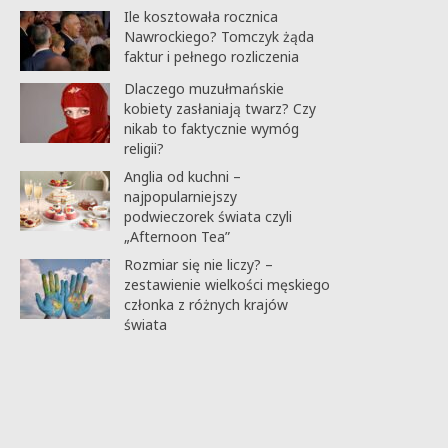
Ile kosztowała rocznica
Nawrockiego? Tomczyk żąda
faktur i pełnego rozliczenia
Dlaczego muzułmańskie
kobiety zasłaniają twarz? Czy
nikab to faktycznie wymóg
religii?
Anglia od kuchni –
najpopularniejszy
podwieczorek świata czyli
„Afternoon Tea”
Rozmiar się nie liczy? –
zestawienie wielkości męskiego
członka z różnych krajów
świata