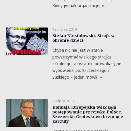
Kiedy jednak organizacje, »
18 marca 2019
Stefan Niesiołowski: Strajk w
obronie dzieci
Chyba nic nie jest w stanie
powstrzymać wielkiego strajku
szkolnego, a ostatnie prowokacyjne
wypowiedzi pp. Szczerskiego i
Suskiego – jeden mówił, »
29 lipca 2017
Komisja Europejska wszczęła
postępowanie przeciwko Polsce.
Szczerski: Groteskowo brzmiące
zarzuty