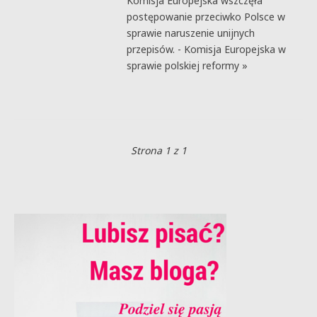
Komisja Europejska wszczęła
postępowanie przeciwko Polsce w
sprawie naruszenie unijnych
przepisów. - Komisja Europejska w
sprawie polskiej reformy »
Strona 1 z 1