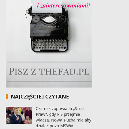
NAJCZĘŚCIEJ CZYTANE
Czarnek zapowiada „Straż
Praw”, gdy PiS przejmie
władzę. Nowa służba miałaby
działać poza MSWiA