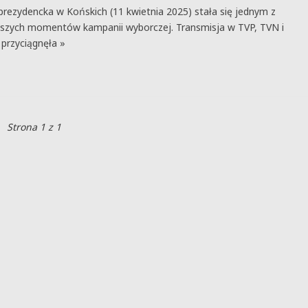
rezydencka w Końskich (11 kwietnia 2025) stała się jednym z
tszych momentów kampanii wyborczej. Transmisja w TVP, TVN i
 przyciągnęła »
Strona 1 z 1