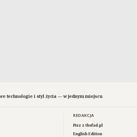
we technologie i styl życia — w jednym miejscu
REDAKCJA
Pisz z thefad.pl
English Edition