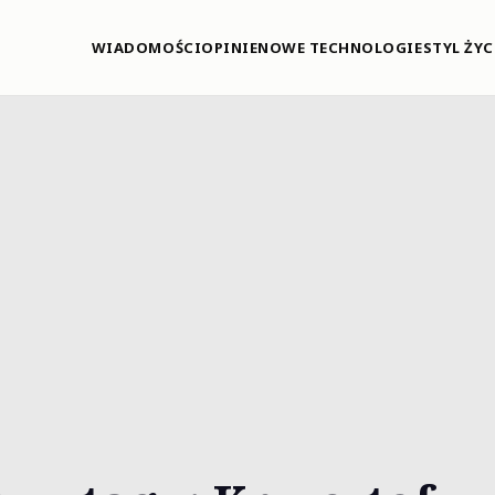
WIADOMOŚCI
OPINIE
NOWE TECHNOLOGIE
STYL ŻYC