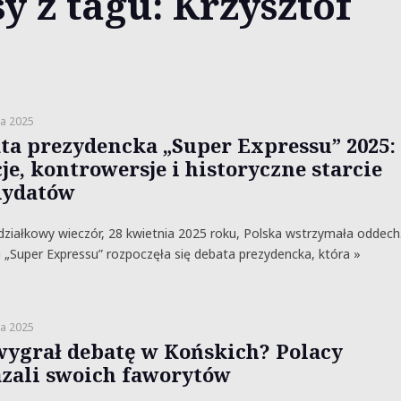
y z tagu: Krzysztof
ia 2025
ta prezydencka „Super Expressu” 2025:
je, kontrowersje i historyczne starcie
ydatów
ziałkowy wieczór, 28 kwietnia 2025 roku, Polska wstrzymała oddech
 „Super Expressu” rozpoczęła się debata prezydencka, która »
ia 2025
wygrał debatę w Końskich? Polacy
zali swoich faworytów