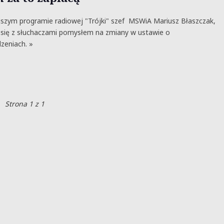
jszym programie radiowej "Trójki" szef MSWiA Mariusz Błaszczak,
ł się z słuchaczami pomysłem na zmiany w ustawie o
zeniach. »
Strona 1 z 1