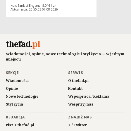
Kurs Bank of England: 5.0161 zł
Aktualizacja: 23:55:05 07-08-2026
thefad
.
pl
Wiadomości, opinie, nowe technologie i styl życia — w jednym
miejscu
SEKCJE
SERWIS
Wiadomości
O thefad.pl
Opinie
Kontakt
Nowe technologie
Współpraca / Reklama
Styl życia
Wesprzyj nas
REDAKCJA
ZNAJDŹ NAS
Pisz z thefad.pl
X / Twitter