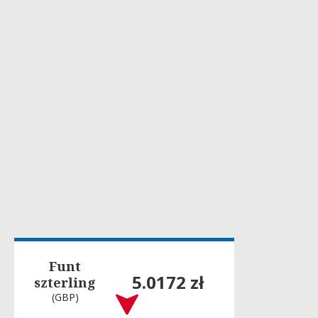
Funt
5.0172 zł
szterling
(GBP)