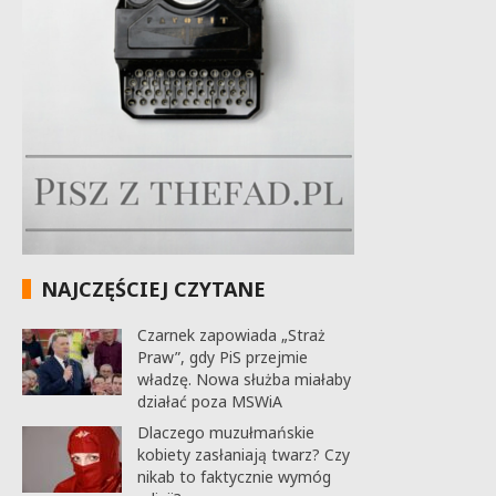
NAJCZĘŚCIEJ CZYTANE
Czarnek zapowiada „Straż
Praw”, gdy PiS przejmie
władzę. Nowa służba miałaby
działać poza MSWiA
Dlaczego muzułmańskie
kobiety zasłaniają twarz? Czy
nikab to faktycznie wymóg