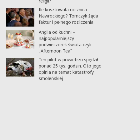
religii?
Ile kosztowała rocznica
Nawrockiego? Tomczyk żąda
faktur i pełnego rozliczenia
Anglia od kuchni –
najpopularniejszy
podwieczorek świata czyli
„Afternoon Tea”
Ten pilot w powietrzu spędził
ponad 25 tys. godzin. Oto jego
opinia na temat katastrofy
smoleńskiej