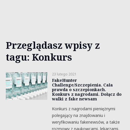
Przeglądasz wpisy z
tagu: Konkurs
23 lutego 2021
FakeHunter
Challenge/Szczepienia. Cała
prawda o szczepionkach.
Konkurs z nagrodami. Dołącz do
walki z fake newsam
Konkurs z nagrodami pieniężnymi
polegający na znajdowaniu i
weryfikowaniu fakenewsów, a także
rozmowy z naukowcami, lekarzami,