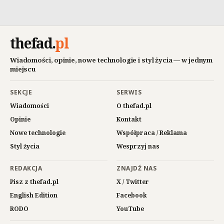
thefad
.
pl
Wiadomości, opinie, nowe technologie i styl życia — w jednym
miejscu
SEKCJE
SERWIS
Wiadomości
O thefad.pl
Opinie
Kontakt
Nowe technologie
Współpraca / Reklama
Styl życia
Wesprzyj nas
REDAKCJA
ZNAJDŹ NAS
Pisz z thefad.pl
X / Twitter
English Edition
Facebook
RODO
YouTube