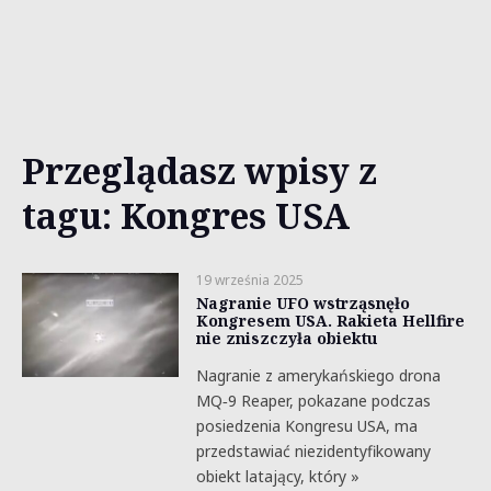
Przeglądasz wpisy z
tagu: Kongres USA
19 września 2025
Nagranie UFO wstrząsnęło
Kongresem USA. Rakieta Hellfire
nie zniszczyła obiektu
Nagranie z amerykańskiego drona
MQ‑9 Reaper, pokazane podczas
posiedzenia Kongresu USA, ma
przedstawiać niezidentyfikowany
obiekt latający, który »