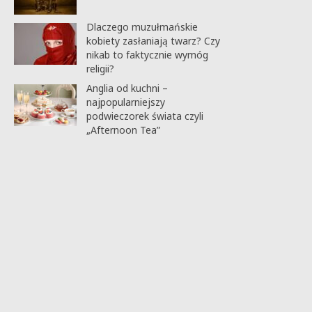
Dlaczego muzułmańskie
kobiety zasłaniają twarz? Czy
nikab to faktycznie wymóg
religii?
Anglia od kuchni –
najpopularniejszy
podwieczorek świata czyli
„Afternoon Tea”