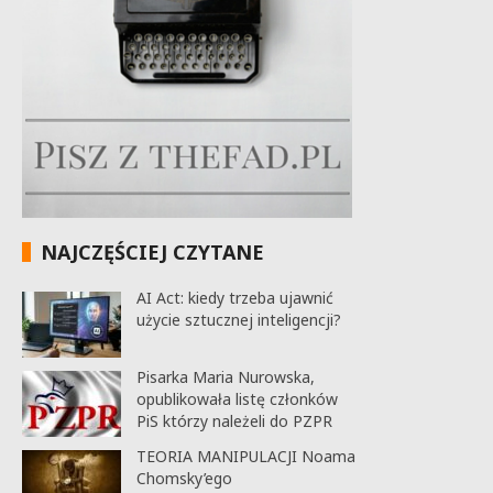
NAJCZĘŚCIEJ CZYTANE
AI Act: kiedy trzeba ujawnić
użycie sztucznej inteligencji?
Pisarka Maria Nurowska,
opublikowała listę członków
PiS którzy należeli do PZPR
TEORIA MANIPULACJI Noama
Chomsky’ego