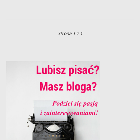
Strona 1 z 1