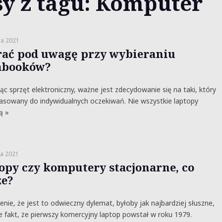
sy z tagu: Komputer
ia 2021
rać pod uwagę przy wybieraniu
abooków?
ąc sprzęt elektroniczny, ważne jest zdecydowanie się na taki, który
asowany do indywidualnych oczekiwań. Nie wszystkie laptopy
ą »
ia 2021
opy czy komputery stacjonarne, co
ze?
enie, że jest to odwieczny dylemat, byłoby jak najbardziej słuszne,
e fakt, że pierwszy komercyjny laptop powstał w roku 1979.