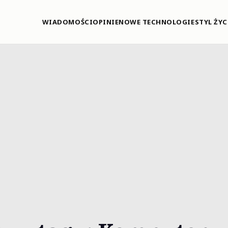
WIADOMOŚCI
OPINIE
NOWE TECHNOLOGIE
STYL ŻYC