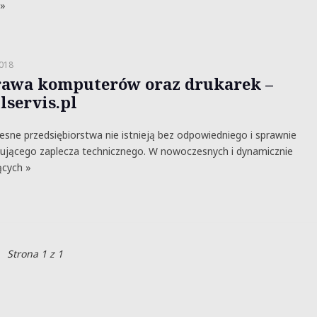
 »
2018
awa komputerów oraz drukarek –
lservis.pl
sne przedsiębiorstwa nie istnieją bez odpowiedniego i sprawnie
ującego zaplecza technicznego. W nowoczesnych i dynamicznie
ących »
Strona 1 z 1