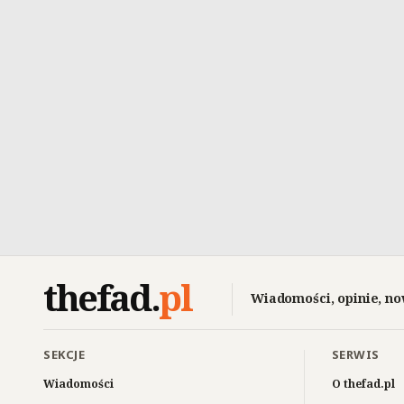
thefad
.
pl
Wiadomości, opinie, no
SEKCJE
SERWIS
Wiadomości
O thefad.pl