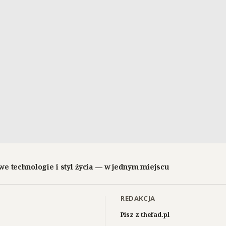
we technologie i styl życia — w jednym miejscu
REDAKCJA
Pisz z thefad.pl