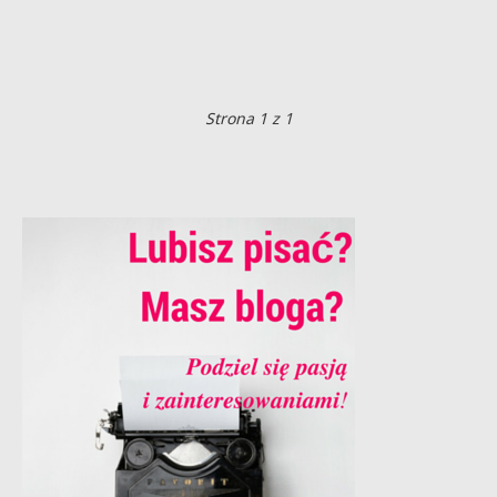
Strona 1 z 1