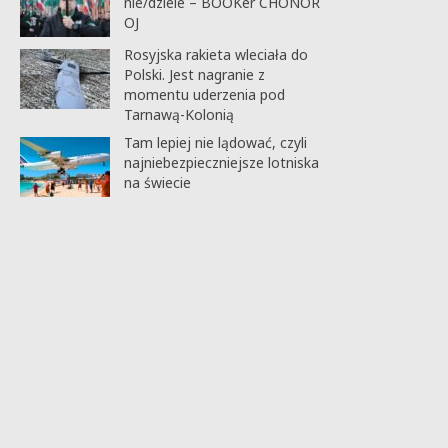
nie/dziele – BOOKer CHONOR
OJ
Rosyjska rakieta wleciała do
Polski. Jest nagranie z
momentu uderzenia pod
Tarnawą-Kolonią
Tam lepiej nie lądować, czyli
najniebezpieczniejsze lotniska
na świecie