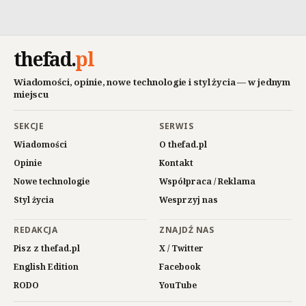
thefad
.
pl
Wiadomości, opinie, nowe technologie i styl życia — w jednym
miejscu
SEKCJE
SERWIS
Wiadomości
O thefad.pl
Opinie
Kontakt
Nowe technologie
Współpraca / Reklama
Styl życia
Wesprzyj nas
REDAKCJA
ZNAJDŹ NAS
Pisz z thefad.pl
X / Twitter
English Edition
Facebook
RODO
YouTube