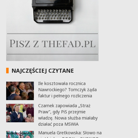
NAJCZĘŚCIEJ CZYTANE
Ile kosztowała rocznica
Nawrockiego? Tomczyk żąda
faktur i pełnego rozliczenia
Czarnek zapowiada „Straż
Praw”, gdy PiS przejmie
władzę. Nowa służba miałaby
działać poza MSWiA
Manuela Gretkowska: Słowo na