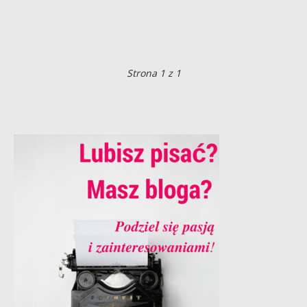
Strona 1 z 1