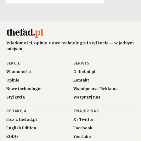
thefad
.
pl
Wiadomości, opinie, nowe technologie i styl życia — w jednym
miejscu
SEKCJE
SERWIS
Wiadomości
O thefad.pl
Opinie
Kontakt
Nowe technologie
Współpraca / Reklama
Styl życia
Wesprzyj nas
REDAKCJA
ZNAJDŹ NAS
Pisz z thefad.pl
X / Twitter
English Edition
Facebook
RODO
YouTube