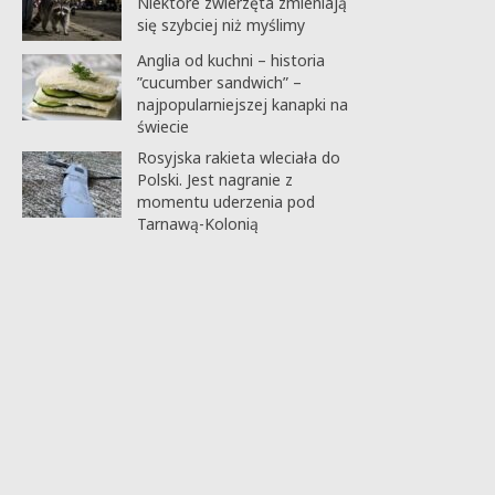
Niektóre zwierzęta zmieniają
się szybciej niż myślimy
Anglia od kuchni – historia
”cucumber sandwich” –
najpopularniejszej kanapki na
świecie
Rosyjska rakieta wleciała do
Polski. Jest nagranie z
momentu uderzenia pod
Tarnawą-Kolonią