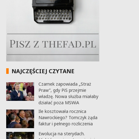
NAJCZĘŚCIEJ CZYTANE
Czarnek zapowiada „Straż
Praw”, gdy PiS przejmie
władzę. Nowa służba miałaby
działać poza MSWiA
Ile kosztowała rocznica
Nawrockiego? Tomczyk żąda
faktur i pełnego rozliczenia
Ewolucja na sterydach.