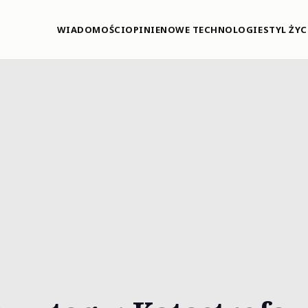
WIADOMOŚCI
OPINIE
NOWE TECHNOLOGIE
STYL ŻYC