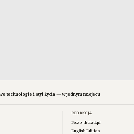
we technologie i styl życia — w jednym miejscu
REDAKCJA
Pisz z thefad.pl
English Edition