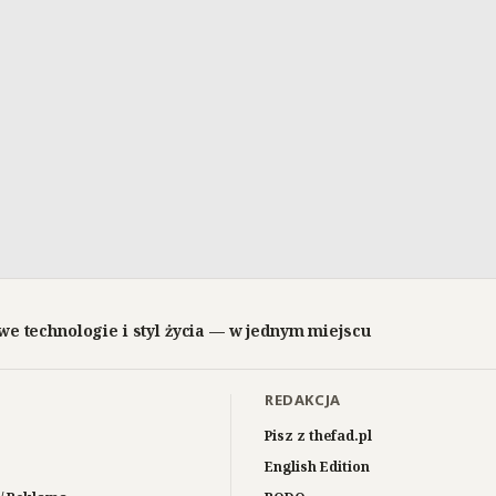
we technologie i styl życia — w jednym miejscu
REDAKCJA
Pisz z thefad.pl
English Edition