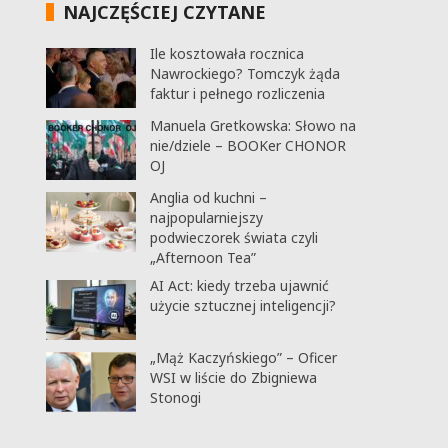
NAJCZĘŚCIEJ CZYTANE
Ile kosztowała rocznica
Nawrockiego? Tomczyk żąda
faktur i pełnego rozliczenia
Manuela Gretkowska: Słowo na
nie/dziele – BOOKer CHONOR
OJ
Anglia od kuchni –
najpopularniejszy
podwieczorek świata czyli
„Afternoon Tea”
AI Act: kiedy trzeba ujawnić
użycie sztucznej inteligencji?
„Mąż Kaczyńskiego” – Oficer
WSI w liście do Zbigniewa
Stonogi