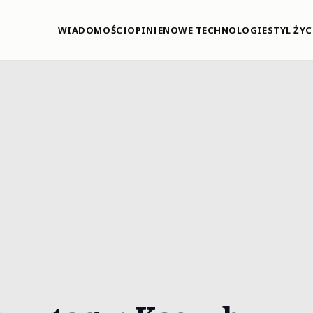
WIADOMOŚCI
OPINIE
NOWE TECHNOLOGIE
STYL ŻYC