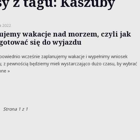
y z tagu: Kaszuby
a 2022
ujemy wakacje nad morzem, czyli jak
gotować się do wyjazdu
dpowiednio wcześnie zaplanujemy wakacje i wypełnimy wniosek
, z pewnością będziemy mieli wystarczająco dużo czasu, by wybrać
ne »
Strona 1 z 1